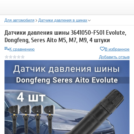
Для автомобиля
Датчики давления в шинах
Датчики давления шины 3641050-FS01 Evolute,
Dongfeng, Seres Aito M5, М7, М9, 4 штуки
К сравнению
В избранное
Добавить отзыв