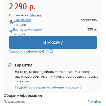
2 290
р.
Получить в г.
Москва
Самовывоз
бесплатно
сегодня
Доставка курьером
399 р.
сегодня
В корзину
Запросить оферту ЕАИСТ
Гарантия
На каждый товар действует гарантия. Мы всегда
идем навстречу клиенту и помогаем решить спорные
ситуации.
Подробнее о гарантии, обмене и возврате
Общая информация
Производитель
PowerNest