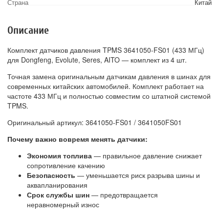
Страна
Китай
Описание
Комплект датчиков давления TPMS 3641050-FS01 (433 МГц)
для Dongfeng, Evolute, Seres, AITO — комплект из 4 шт.
Точная замена оригинальным датчикам давления в шинах для
современных китайских автомобилей. Комплект работает на
частоте 433 МГц и полностью совместим со штатной системой
TPMS.
Оригинальный артикул: 3641050-FS01 / 3641050FS01
Почему важно вовремя менять датчики:
Экономия топлива
— правильное давление снижает
сопротивление качению
Безопасность
— уменьшается риск разрыва шины и
аквапланирования
Срок службы шин
— предотвращается
неравномерный износ