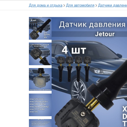
Для дома и отдыха
Для автомобиля
Датчики давлен