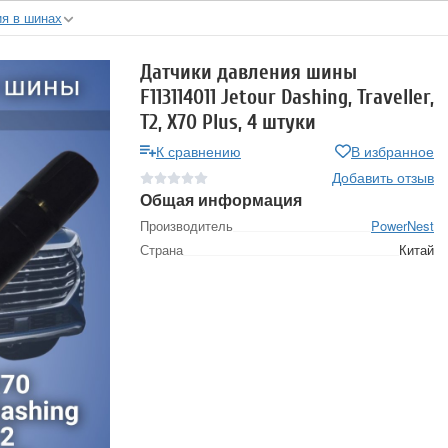
ия в шинах
Датчики давления шины
F113114011 Jetour Dashing, Traveller,
T2, X70 Plus, 4 штуки
К сравнению
В избранное
Добавить отзыв
Общая информация
Производитель
PowerNest
Страна
Китай