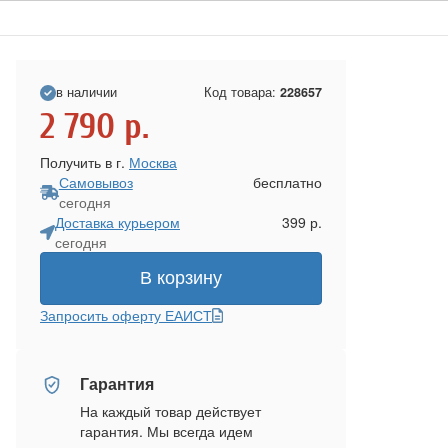
в наличии
Код товара:
228657
2 790
р.
Получить в г.
Москва
Самовывоз
бесплатно
сегодня
Доставка курьером
399 р.
сегодня
В корзину
Запросить оферту ЕАИСТ
Гарантия
На каждый товар действует
гарантия. Мы всегда идем