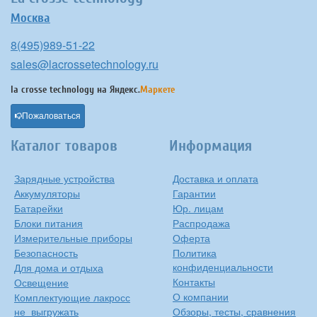
Москва
8(495)989-51-22
sales@lacrossetechnology.ru
la crosse technology на
Яндекс.
Маркете
Пожаловаться
Каталог товаров
Информация
Зарядные устройства
Доставка и оплата
Аккумуляторы
Гарантии
Батарейки
Юр. лицам
Блоки питания
Распродажа
Измерительные приборы
Оферта
Безопасность
Политика
конфиденциальности
Для дома и отдыха
Контакты
Освещение
О компании
Комплектующие лакросс
не_выгружать
Обзоры, тесты, сравнения