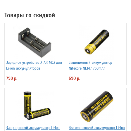
Товары со скидкой
Зарядное устройство XTAR MC2 для
Защищенный аккумулятор
Li-ion аккумуляторов
Niteсore NL147 750mAh
790 р.
690 р.
Защищенный аккумулятор Li-Ion
Высокотоковый аккумулятор Li-Ion