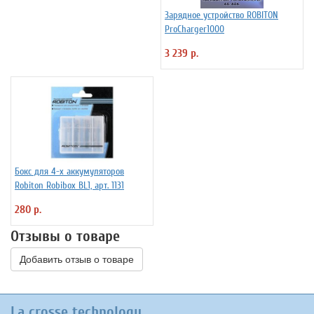
Зарядное устройство ROBITON
ProCharger1000
3 239 р.
Бокс для 4-х аккумуляторов
Robiton Robibox BL1, арт. 1131
280 р.
Отзывы о товаре
Добавить отзыв о товаре
La crosse technology