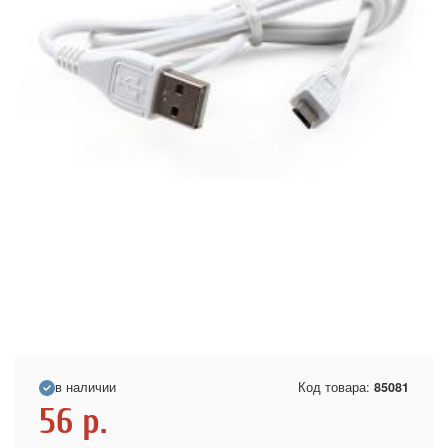
в наличии
Код товара:
85081
56
р.