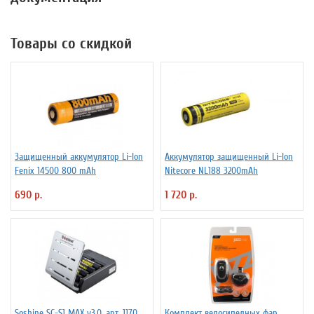
Товары со скидкой
Защищенный аккумулятор Li-Ion
Аккумулятор защищенный Li-Ion
Fenix 14500 800 mAh
Niteсore NL188 3200mAh
690 р.
1 720 р.
Soshine SC-S1 MAX v3.0, арт. 1170
Комплект велосипедных фар