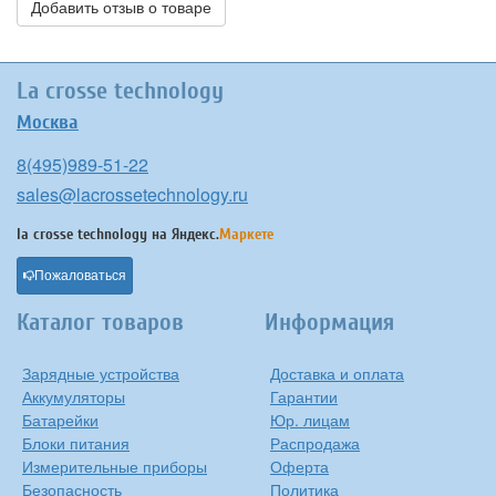
Добавить отзыв о товаре
La crosse technology
Москва
8(495)989-51-22
sales@lacrossetechnology.ru
la crosse technology на
Яндекс.
Маркете
Пожаловаться
Каталог товаров
Информация
Зарядные устройства
Доставка и оплата
Аккумуляторы
Гарантии
Батарейки
Юр. лицам
Блоки питания
Распродажа
Измерительные приборы
Оферта
Безопасность
Политика