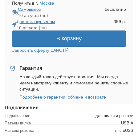
Получить в г.
Москва
Самовывоз
бесплатно
10 августа (пн)
Доставка курьером
399 р.
10 августа (пн)
В корзину
Запросить оферту ЕАИСТ
Гарантия
На каждый товар действует гарантия. Мы всегда
идем навстречу клиенту и помогаем решить спорные
ситуации.
Подробнее о гарантии, обмене и возврате
Подключение
Подключение
для вилки и розетки
Разъем вилка
USB A
Разъем розетка
microUSB