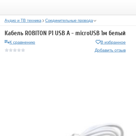
Аудио и ТВ техника
Соединительные провода
Кабель ROBITON P1 USB A - microUSB 1м белый
К сравнению
В избранное
Добавить отзыв