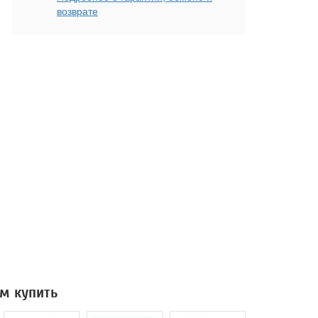
возврате
м купить