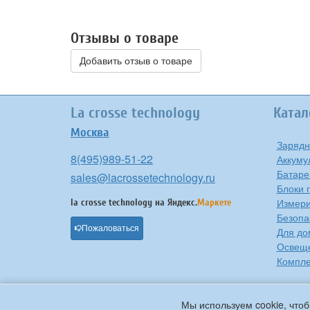
Отзывы о товаре
Добавить отзыв о товаре
La crosse technology
Катал
Москва
Зарядн
8(495)989-51-22
Аккуму
Батаре
sales@lacrossetechnology.ru
Блоки 
Измери
la crosse technology на
Яндекс.
Маркете
Безопа
Пожаловаться
Для до
Освещ
Компле
Мы используем cookie, чтоб