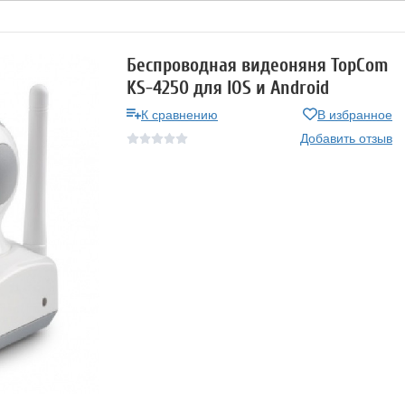
Беспроводная видеоняня TopCom
KS-4250 для IOS и Android
К сравнению
В избранное
Добавить отзыв