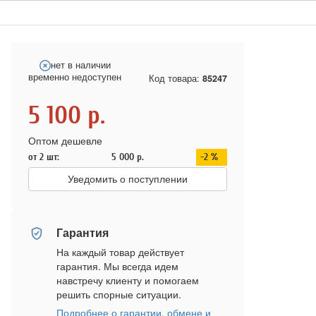
нет в наличии
временно недоступен
Код товара:
85247
5 100
р.
Оптом дешевле
от 2 шт:
5 000
р.
-2 %
Уведомить о поступлении
Гарантия
На каждый товар действует
гарантия. Мы всегда идем
навстречу клиенту и помогаем
решить спорные ситуации.
Подробнее о гарантии, обмене и