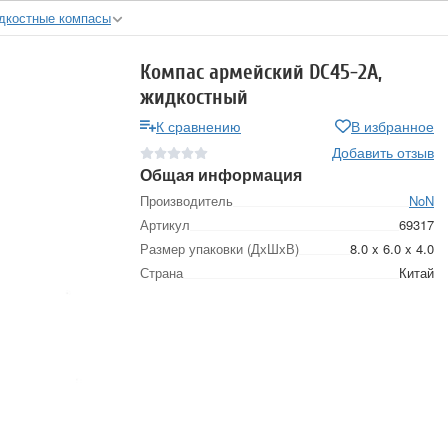
дкостные компасы
Компас армейский DC45-2A,
жидкостный
К сравнению
В избранное
Добавить отзыв
Общая информация
Производитель
NoN
Артикул
69317
Размер упаковки (ДхШхВ)
8.0 x 6.0 x 4.0
Страна
Китай