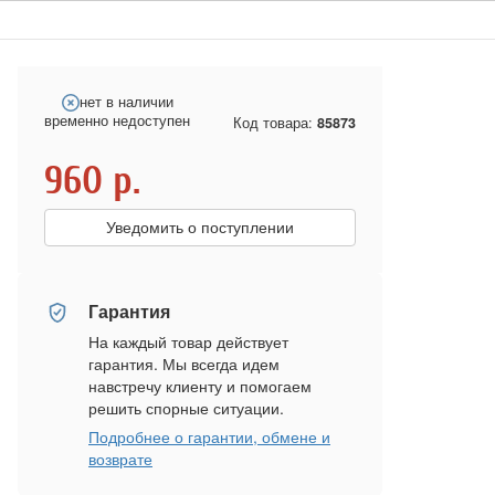
нет в наличии
временно недоступен
Код товара:
85873
960
р.
Уведомить о поступлении
Гарантия
На каждый товар действует
гарантия. Мы всегда идем
навстречу клиенту и помогаем
решить спорные ситуации.
Подробнее о гарантии, обмене и
возврате