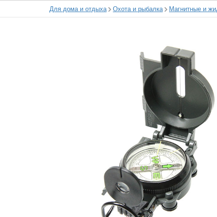
Для дома и отдыха
Охота и рыбалка
Магнитные и жи