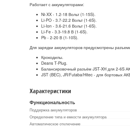
Работает с аккумуляторами:
Ni-XX - 1.2-18 Вольт (1-15S).
Li-PO - 3.7-22.2 Вольт (1-6S).
Li-Ion - 3.6-21.6 Вольт (1-6S).
Li-Fe - 3.3-19.8 В (1-6S).
Pb - 2-20 В (1-10S).
Для зарядки аккумуляторов предусмотрены разъем
Крокодилы.
Deans T-Plug.
Балансировочный разъём JST-XH для 2-6S А
JST (BEC), JR/Futaba/Hitec - для бортовых АК
Характеристики
Функциональность
Поддержка аккумуляторов
Определение типа и емкости аккумулятора
Автоматическое отключение