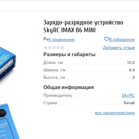
Зарядо-разрядное устройство
SkyRC IMAX B6 MINI
К сравнению
В избранное
Добавить отзыв
Размеры и габариты
Длина, см
10.2
Ширина, см
8.4
Высота, см
3
Общая информация
Производитель
SkyRC
Страна
Китай
все характеристики