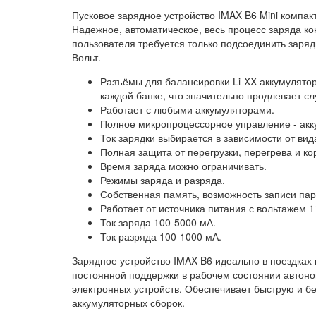
Пусковое зарядное устройство IMAX B6 Mini компак
Надежное, автоматическое, весь процесс заряда к
пользователя требуется только подсоединить заряд
Вольт.
Разъёмы для балансировки Li-XX аккумулято
каждой банке, что значительно продлевает сл
Работает с любыми аккумуляторами.
Полное микропроцессорное управление - акк
Ток зарядки выбирается в зависимости от вид
Полная защита от перегрузки, перегрева и ко
Время заряда можно ограничивать.
Режимы заряда и разряда.
Собственная память, возможность записи пар
Работает от источника питания с вольтажем 1
Ток заряда 100-5000 мА.
Ток разряда 100-1000 мА.
Зарядное устройство IMAX B6 идеально в поездках
постоянной поддержки в рабочем состоянии автон
электронных устройств. Обеспечивает быструю и бе
аккумуляторных сборок.