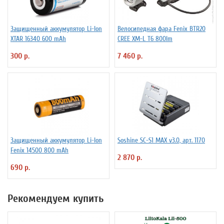
Защищенный аккумулятор Li-Ion
Велосипедная фара Fenix BTR20
XTAR 16340 600 mAh
CREE XM-L T6 800lm
300 р.
7 460 р.
Защищенный аккумулятор Li-Ion
Soshine SC-S1 MAX v3.0, арт. 1170
Fenix 14500 800 mAh
2 870 р.
690 р.
Рекомендуем купить