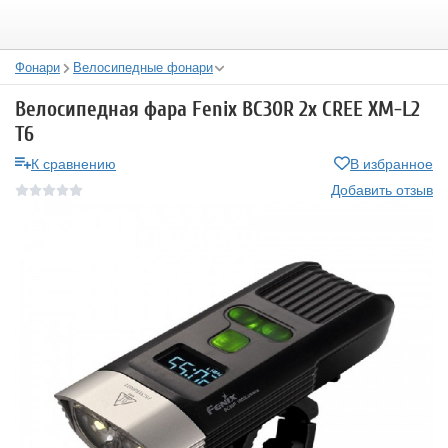
Фонари
Велосипедные фонари
Велосипедная фара Fenix BC30R 2x CREE XM-L2
T6
К сравнению
В избранное
Добавить отзыв