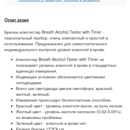
Описание
Брелок-алкотестер Breath Alcohol Tester with Timer -
персональный прибор, очень компактный и простой в
использовании. Предназначен для самостоятельного
индивидуального контроля уровня алкоголя в крови.
Алкотестер Breath Alcohol Tester with Timer не
показывает уровень алкоголя в крови в стандартных
единицах измерения.
Индикация условная обозначается цветовыми
сетодиодами.
Всего три светодиода цветов светофора: красный,
желтый, зеленый.
Измерение происходит бесконтактным способом.
Красный цвет - уровень алкоголя высок, за руль нельзя.
Желтый цвет - уровень акоголя неопасен (0,02-0,05%),
но возможны проблемы.
Зеленый цвет - алкоголя в крови нет.
Размер брелка 12*9*4 см.