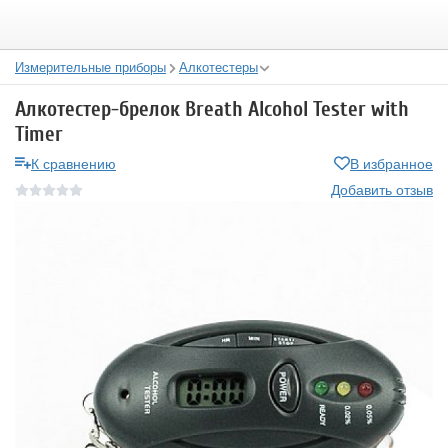
Измерительные приборы
Алкотестеры
Алкотестер-брелок Breath Alcohol Tester with
Timer
К сравнению
В избранное
Добавить отзыв