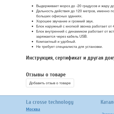
Выдерживает мороз до -20 градусов и жару до
Дальность действия до 120 метров, именно по
больших офисных зданиях.
Хорошее звучание и громкий звук.
Блок наружный с кнопкой звонка работает от 
Блок внутренний с динамиком работает от вс
заряжается через кабель USB.
Компактный и удобный.
Не требует специалиста для установки.
Инструкция, сертификат и другая до
Отзывы о товаре
Добавить отзыв о товаре
La crosse technology
Катал
Москва
Зарядн