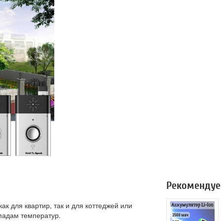
Рекомендуе
к для квартир, так и для коттеджей или
падам температур.