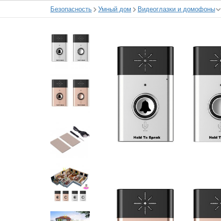
Безопасность
Умный дом
Видеоглазки и домофоны