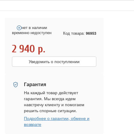
нет в наличии
временно недоступен
Код товара:
96953
2 940
р.
Уведомить о поступлении
Гарантия
На каждый товар действует
гарантия. Мы всегда идем
навстречу клиенту и помогаем
решить спорные ситуации.
Подробнее о гарантии, обмене и
возврате