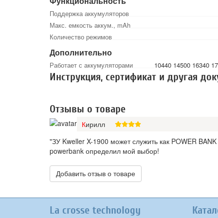
Функциональность
Поддержка аккумуляторов
Макс. емкость аккум., mAh
Количество режимов
Дополнительно
Работает с аккумуляторами
10440 14500 16340 17
Инструкция, сертификат и другая до
Отзывы о товаре
Кирилл
"ЗУ Kweller X-1900 может служить как POWER BANK д
powerbank определил мой выбор!
Добавить отзыв о товаре
La crosse technology
Катал