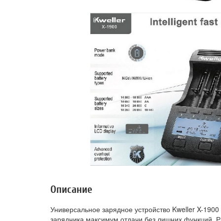
Описание
Универсальное зарядное устройство Kweller X-1900 -
зарядника максимум отдачи без лишних функций. 