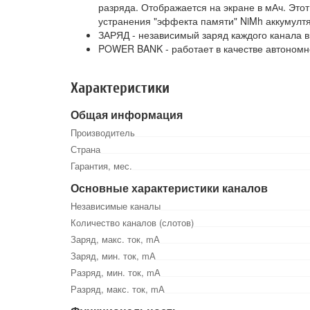
разряда. Отображается на экране в мАч. Это
устранения "эффекта памяти" NiMh аккумулт
ЗАРЯД - независимый заряд каждого канала в
POWER BANK - работает в качестве автономно
Характеристики
Общая информация
Производитель
Страна
Гарантия, мес.
Основные характеристики каналов
Независимые каналы
Количество каналов (слотов)
Заряд, макс. ток, mА
Заряд, мин. ток, mА
Разряд, мин. ток, mА
Разряд, макс. ток, mА