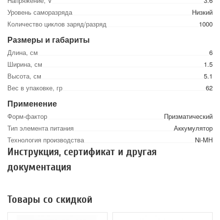
Напряжение, V
3.6
Уровень саморазряда
Низкий
Количество циклов заряд/разряд
1000
Размеры и габариты
Длина, см
6
Ширина, см
1.5
Высота, см
5.1
Вес в упаковке, гр
62
Применение
Форм-фактор
Призматический
Тип элемента питания
Аккумулятор
Технология производства
Ni-MH
Инструкция, сертификат и другая
документация
Товары со скидкой