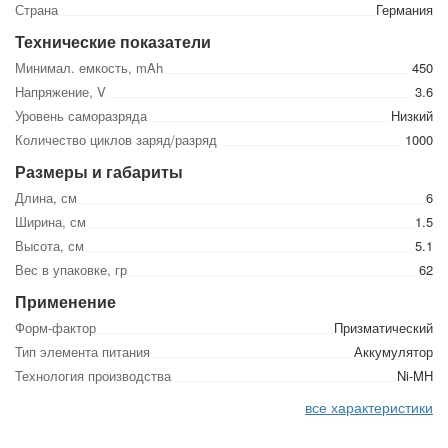
Страна
Германия
Технические показатели
Минимал. емкость, mAh
450
Напряжение, V
3.6
Уровень саморазряда
Низкий
Количество циклов заряд/разряд
1000
Размеры и габариты
Длина, см
6
Ширина, см
1.5
Высота, см
5.1
Вес в упаковке, гр
62
Применение
Форм-фактор
Призматический
Тип элемента питания
Аккумулятор
Технология производства
Ni-MH
все характеристики