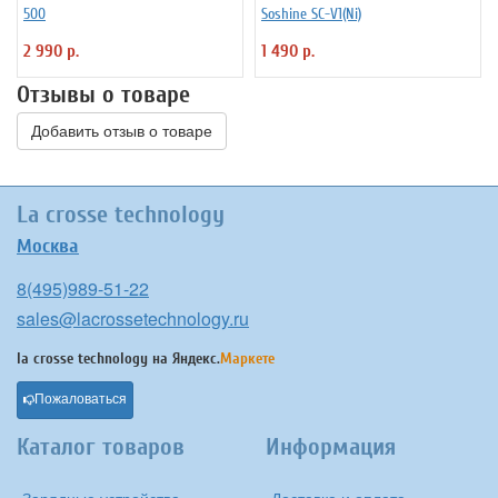
500
Soshine SC-V1(Ni)
2 990 р.
1 490 р.
Отзывы о товаре
Добавить отзыв о товаре
La crosse technology
Москва
8(495)989-51-22
sales@lacrossetechnology.ru
la crosse technology на
Яндекс.
Маркете
Пожаловаться
Каталог товаров
Информация
Зарядные устройства
Доставка и оплата