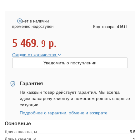
нет в наличии
временно недоступен
Код товара:
41611
5 469.
р.
9
Скидки от количества
Уведомить о поступлении
Гарантия
На каждый товар действует гарантия. Мы всегда
идем навстречу клиенту и помогаем решить спорные
ситуации.
Подробнее о гарантии, обмене и возврате
Основные
Длина шланга, м
5.5
Длина кабеля, м
3