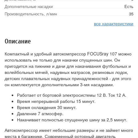
Дополнительные насадки
Есть
Производительность, л/мин
35
все характеристики
Описание
Компактный и удобный автокомпрессор FOCUSray 107 можно
использовать не только для накачки спущенных шин. Он
пригодится на пикнике и дачи для накачивания футбольных и
волейбольных мячей, надувных матрасов, резиновых лодок,
детских плавательных надувных принадлежностей - для этого
он комплектуется дополнительными 3-мя насадками.
Работает от бортовой электросистемы 12 В. Ток 12 А.
Время непрерывной работы 15 минут.
Время охлаждения 30 минут.
Давление 7 атмосфер.
Накачивает полностью спущенную шину за 2,5 минут.
Автокомпрессор имеет небольшие размеры и не займет много
места в багажнике. Современный роторный двигатель