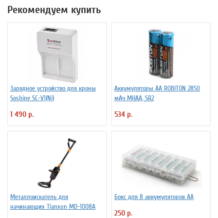
Рекомендуем купить
Зарядное устройство для кроны
Аккумуляторы АА ROBITON 2850
Soshine SC-V1(Ni)
мАч MHAA, SR2
1 490 р.
534 р.
Металлоискатель для
Бокс для 8 аккумуляторов АА
начинающих Tianxun MD-1008A
250 р.