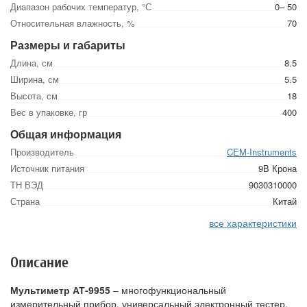
Диапазон рабочих температур, °С
0– 50
Относительная влажность, %
70
Размеры и габариты
Длина, см
8.5
Ширина, см
5.5
Высота, см
18
Вес в упаковке, гр
400
Общая информация
Производитель
CEM-Instruments
Источник питания
9В Крона
ТН ВЭД
9030310000
Страна
Китай
все характеристики
Описание
Мультиметр АТ-9955
– многофункциональный
измерительный прибор, универсальный электронный тестер.