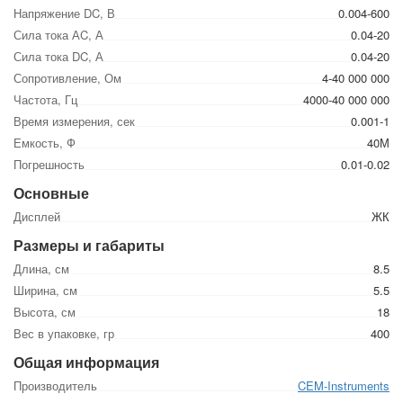
Напряжение DC, В
0.004-600
Сила тока АC, А
0.04-20
Сила тока DC, А
0.04-20
Сопротивление, Ом
4-40 000 000
Частота, Гц
4000-40 000 000
Время измерения, сек
0.001-1
Емкость, Ф
40М
Погрешность
0.01-0.02
Основные
Дисплей
ЖК
Размеры и габариты
Длина, см
8.5
Ширина, см
5.5
Высота, см
18
Вес в упаковке, гр
400
Общая информация
Производитель
CEM-Instruments