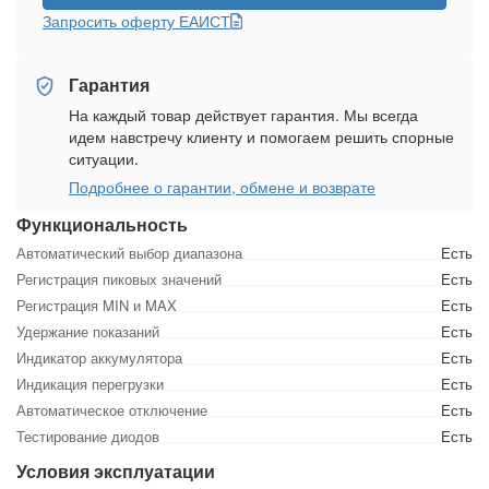
Запросить оферту ЕАИСТ
Гарантия
На каждый товар действует гарантия. Мы всегда
идем навстречу клиенту и помогаем решить спорные
ситуации.
Подробнее о гарантии, обмене и возврате
Функциональность
Автоматический выбор диапазона
Есть
Регистрация пиковых значений
Есть
Регистрация MIN и MAX
Есть
Удержание показаний
Есть
Индикатор аккумулятора
Есть
Индикация перегрузки
Есть
Автоматическое отключение
Есть
Тестирование диодов
Есть
Условия эксплуатации