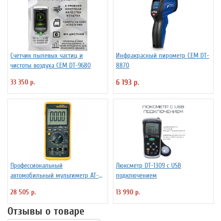
Счетчик пылевых частиц и
Инфракрасный пирометр СЕМ DT-
чистоты воздуха СЕМ DT-9680
8870
33 350 р.
6 193 р.
Профессиональный
Люксметр DT-1309 с USB
автомобильный мультиметр AT-
подключением
9995E
28 505 р.
13 990 р.
Отзывы о товаре