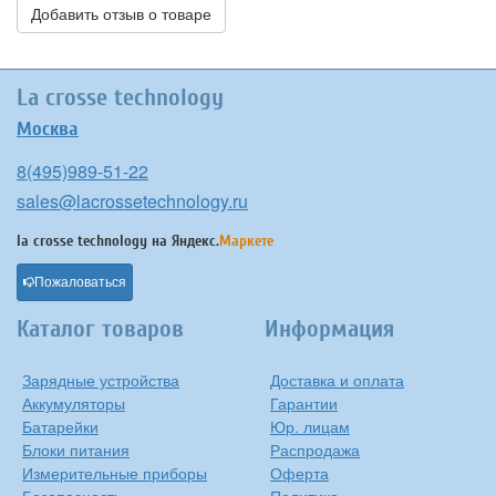
Добавить отзыв о товаре
La crosse technology
Москва
8(495)989-51-22
sales@lacrossetechnology.ru
la crosse technology на
Яндекс.
Маркете
Пожаловаться
Каталог товаров
Информация
Зарядные устройства
Доставка и оплата
Аккумуляторы
Гарантии
Батарейки
Юр. лицам
Блоки питания
Распродажа
Измерительные приборы
Оферта