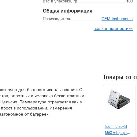
Вес в упаковке, гр
100
Общая информация
Производитель
CEM-Instruments
все характеристики
Товары со 
азначен для бытового использования. С
тов, животных и человека бесконтактным
 Цельсия. Температура отражается как в
ь прост в использовании. Измерения
автономное от батареек.
Soshine SC-S1
MAX v3.0, арт.