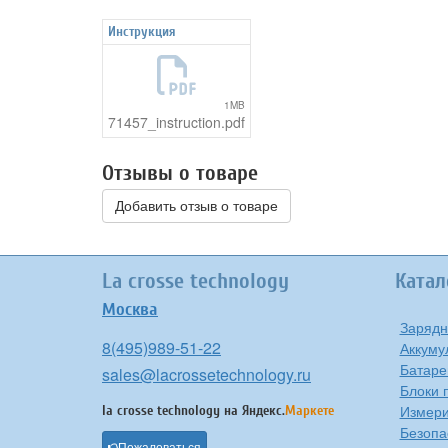
Инструкция
1MB
71457_instruction.pdf
Отзывы о товаре
Добавить отзыв о товаре
La crosse technology
Катал
Москва
Зарядн
8(495)989-51-22
Аккуму
Батаре
sales@lacrossetechnology.ru
Блоки 
Измери
la crosse technology на
Яндекс.
Маркете
Безопа
Пожаловаться