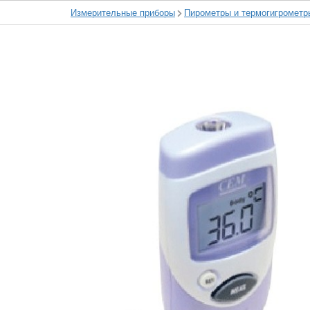
Измерительные приборы
Пирометры и термогигрометр