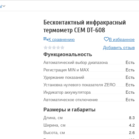
ы
Бесконтактный инфракрасный
термометр СЕМ DT-608
К сравнению
В избранное
Добавить отзыв
Функциональность
Автоматический выбор диапазона
Есть
Регистрация MIN и MAX
Есть
Удержание показаний
Есть
Установка нулевого показателя ZERO
Есть
Индикатор аккумулятора
Есть
Автоматическое отключение
Есть
Размеры и габариты
Длина, см
8.3
Ширина, см
4.2
Высота, см
2.6