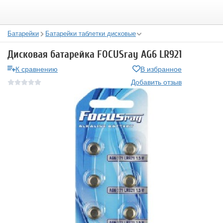
Батарейки
Батарейки таблетки дисковые
Дисковая батарейка FOCUSray AG6 LR921
К сравнению
В избранное
Добавить отзыв