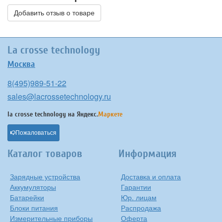
Добавить отзыв о товаре
La crosse technology
Москва
8(495)989-51-22
sales@lacrossetechnology.ru
la crosse technology на
Яндекс.
Маркете
Пожаловаться
Каталог товаров
Информация
Зарядные устройства
Доставка и оплата
Аккумуляторы
Гарантии
Батарейки
Юр. лицам
Блоки питания
Распродажа
Измерительные приборы
Оферта