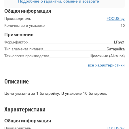
Подробнее о гарантии, обмене и возврате
Общая информация
Производитель
FOCUSray
Количество в упаковке
10
Применение
Форм-фактор
LR921
Тип элемента питания
Батарейка
Технология производства
Щелочные (Alkaline)
все характеристики
Описание
Цена указана за 1 батарейку. В упаковке 10 батареек.
Характеристики
Общая информация
Производитель
FOCUSray