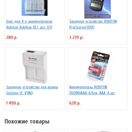
Бокс для 4-х аккумуляторов
Зарядное устройство ROBITON
Robiton Robibox BL1, арт. 1131
ProCharger1000
280 р.
3 239 р.
Зарядное устройство для кроны
Аккумуляторы ROBITON
Soshine SC-V1(Ni)
1100MHAAA-4/box, ААА, 4 шт.
1 490 р.
628 р.
Похожие товары