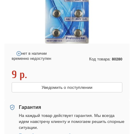
нет в наличии
временно недоступен
Код товара:
80280
9
р.
Уведомить о поступлении
Гарантия
На каждый товар действует гарантия. Мы всегда
идем навстречу клиенту и помогаем решить спорные
ситуации.