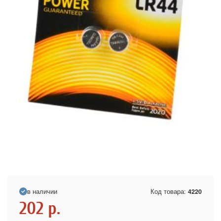
в наличии
Код товара:
4220
202
р.