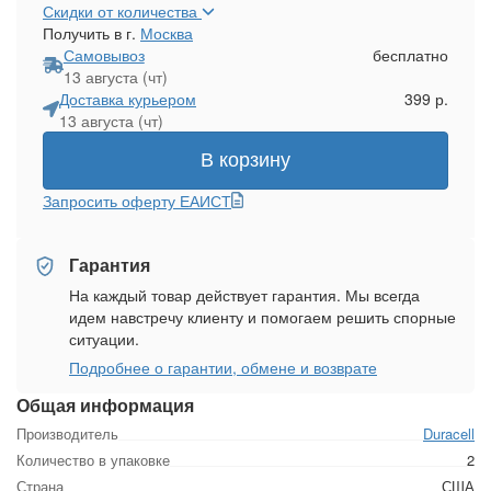
Скидки от количества
Получить в г.
Москва
Самовывоз
бесплатно
13 августа (чт)
Доставка курьером
399 р.
13 августа (чт)
В корзину
Запросить оферту ЕАИСТ
Гарантия
На каждый товар действует гарантия. Мы всегда
идем навстречу клиенту и помогаем решить спорные
ситуации.
Подробнее о гарантии, обмене и возврате
Общая информация
Производитель
Duracell
Количество в упаковке
2
Страна
США