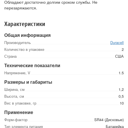
Обладают достаточно долгим сроком службы. Не
перезаряжаются.
Характеристики
Общая информация
Производитель
Duracell
Количество в упаковке
2
Страна
США
Технические показатели
Напряжение, V
1.5
Размеры и габариты
Ширина, см
1,2
Высота, см
0,5
Вес в упаковке, гр
10
Применение
Форм-фактор
SR44 (Дисковые)
Тип элемента питания
Батарейка