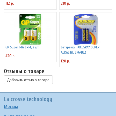
112 р.
210 р.
GP Super 14А LR14, 2 шт.
Батарейки FOCUSRAY SUPER
ALKALINE LR6/BL2
420 р.
120 р.
Отзывы о товаре
Добавить отзыв о товаре
La crosse technology
Москва