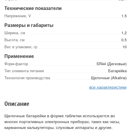
Технические показатели
Напряжение, V
1.5
Размеры и габариты
Ширина, см
1,2
Высота, см
0,5
Вес в упаковке, гр
10
Применение
Форм-фактор
SR44 (Дисковые)
Тип элемента питания
Батарейка
Технология производства
Щелочные (Alkaline)
все характеристики
Описание
Щелочные батарейки в форме таблетки используются во
многих портативных электронных приборах, таких как часы,
карманные калькуляторы, слуховые аппараты и другие.