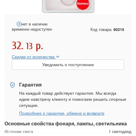
нет в наличии
временно недоступен
Код товара:
80215
32.
р.
13
Скидки от количества
Уведомить о поступлении
Гарантия
На каждый товар действует гарантия. Мы всегда
идем навстречу клиенту и помогаем решить спорные
ситуации.
Подробнее о гарантии, обмене и возврате
Основные свойства фонаря, лампы, светильника
Источник света
1 светодиод