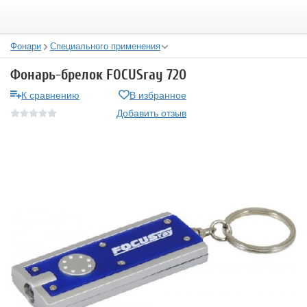
Фонари
Специального применения
Фонарь-брелок FOCUSray 720
К сравнению
В избранное
Добавить отзыв