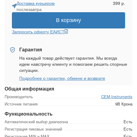
Доставка курьером
399 р.
послезавтра
В корзину
Запросить оферту ЕАИСТ
Гарантия
На каждый товар действует гарантия. Мы всегда
идем навстречу клиенту и помогаем решить спорные
ситуации.
Подробнее о гарантии, обмене и возврате
Общая информация
Производитель
CEM-Instruments
Источник питания
9В Крона
Функциональность
Автоматический выбор диапазона
Есть
Регистрация пиковых значений
Есть
Регистрация MIN и MAX
Есть