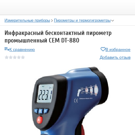
Измерительные приборы
Пирометры и термогигрометры
Инфракрасный бесконтактный пирометр
промышленный СЕМ DT-880
К сравнению
В избранное
Добавить отзыв