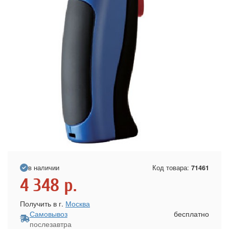
в наличии
Код товара:
71461
4 348
р.
Получить в г.
Москва
Самовывоз
бесплатно
послезавтра