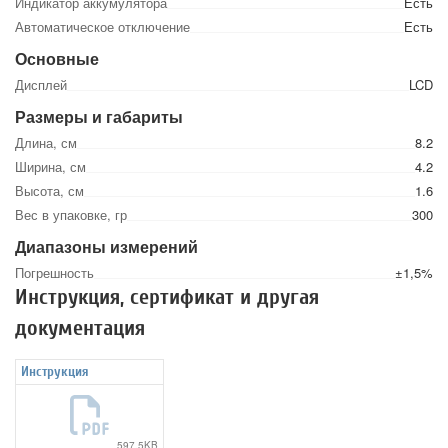
Индикатор аккумулятора
Есть
Автоматическое отключение
Есть
Основные
Дисплей
LCD
Размеры и габариты
Длина, см
8.2
Ширина, см
4.2
Высота, см
1.6
Вес в упаковке, гр
300
Диапазоны измерений
Погрешность
±1,5%
Инструкция, сертификат и другая
документация
Инструкция
597.5KB