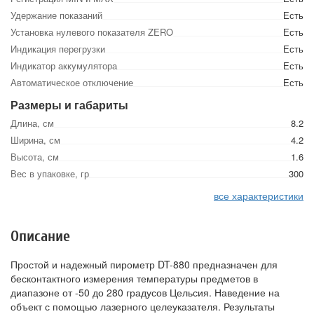
Удержание показаний
Есть
Установка нулевого показателя ZERO
Есть
Индикация перегрузки
Есть
Индикатор аккумулятора
Есть
Автоматическое отключение
Есть
Размеры и габариты
Длина, см
8.2
Ширина, см
4.2
Высота, см
1.6
Вес в упаковке, гр
300
все характеристики
Описание
Простой и надежный пирометр DT-880 предназначен для
бесконтактного измерения температуры предметов в
диапазоне от -50 до 280 градусов Цельсия. Наведение на
объект с помощью лазерного целеуказателя. Результаты