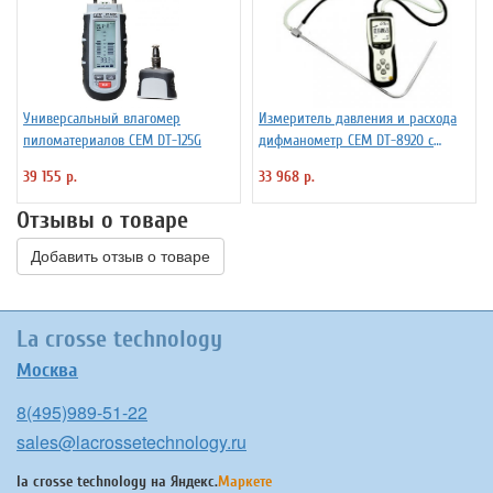
Универсальный влагомер
Измеритель давления и расхода
пиломатериалов СЕМ DT-125G
дифманометр СЕМ DT-8920 с
трубкой ПИТО
39 155 р.
33 968 р.
Отзывы о товаре
Добавить отзыв о товаре
La crosse technology
Москва
8(495)989-51-22
sales@lacrossetechnology.ru
la crosse technology на
Яндекс.
Маркете