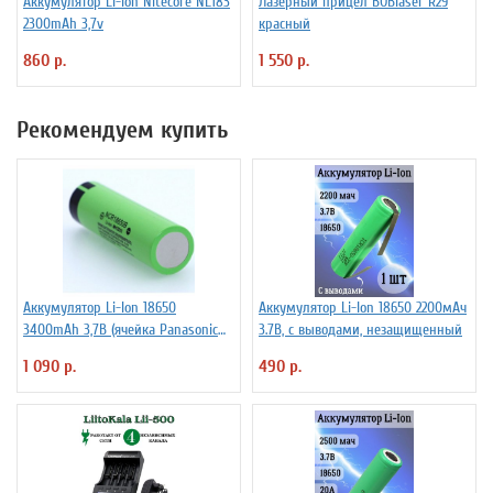
Аккумулятор Li-Ion Niteсore NL183
Лазерный прицел BOBlaser R29
2300mAh 3,7v
красный
860 р.
1 550 р.
Рекомендуем купить
Аккумулятор Li-Ion 18650
Аккумулятор Li-Ion 18650 2200мАч
3400mAh 3,7В (ячейка Panasonic
3.7В, с выводами, незащищенный
NCR18650B) без защиты
1 090 р.
490 р.