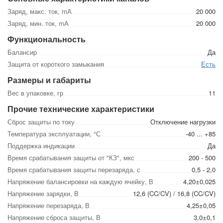
Заряд, макс. ток, mА
20 000
Заряд, мин. ток, mА
20 000
Функциональность
Балансир
Да
Защита от короткого замыкания
Есть
Размеры и габариты
Вес в упаковке, гр
11
Прочие технические характеристики
Сброс защиты по току
Отключение нагрузки
Температура эксплуатации, °С
-40 ... +85
Поддержка индикации
Да
Время срабатывания защиты от "КЗ", мкс
200 - 500
Время срабатывания защиты перезаряда, с
0,5 - 2,0
Напряжение балансировки на каждую ячейку, В
4,20±0,025
Напряжение зарядки, В
12,6 (CC/CV) / 16,8 (CC/CV)
Напряжение перезаряда, В
4,25±0,05
Напряжение сброса защиты, В
3,0±0,1