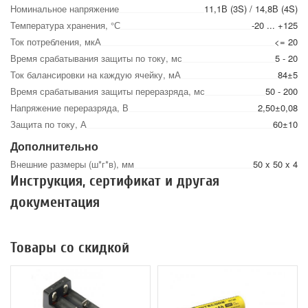
Номинальное напряжение
11,1В (3S) / 14,8В (4S)
Температура хранения, °С
-20 ... +125
Ток потребления, мкА
<= 20
Время срабатывания защиты по току, мс
5 - 20
Ток балансировки на каждую ячейку, мА
84±5
Время срабатывания защиты переразряда, мс
50 - 200
Напряжение переразряда, В
2,50±0,08
Защита по току, А
60±10
Дополнительно
Внешние размеры (ш*г*в), мм
50 x 50 x 4
Инструкция, сертификат и другая
документация
Товары со скидкой