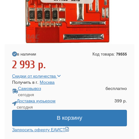
в наличии
Код товара:
79555
2 993
р.
Скидки от количества
Получить в г.
Москва
Самовывоз
бесплатно
сегодня
Доставка курьером
399 р.
сегодня
В корзину
Запросить оферту ЕАИСТ