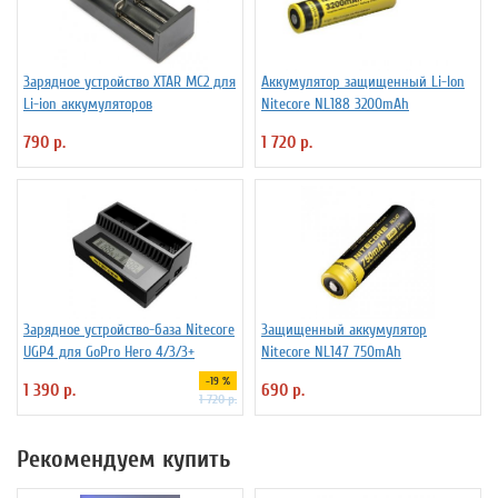
Зарядное устройство XTAR MC2 для
Аккумулятор защищенный Li-Ion
Li-ion аккумуляторов
Niteсore NL188 3200mAh
790 р.
1 720 р.
Зарядное устройство-база Nitecore
Защищенный аккумулятор
UGP4 для GoPro Hero 4/3/3+
Niteсore NL147 750mAh
-19 %
1 390 р.
690 р.
1 720 р.
Рекомендуем купить