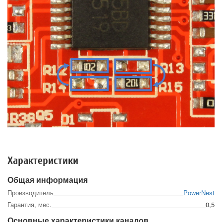
Характеристики
Общая информация
Производитель
PowerNest
Гарантия, мес.
0,5
Основные характеристики каналов