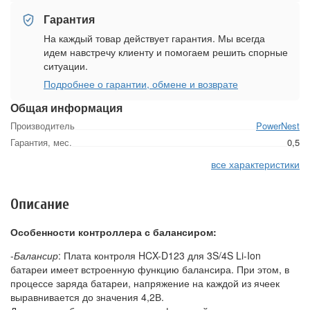
Гарантия
На каждый товар действует гарантия. Мы всегда
идем навстречу клиенту и помогаем решить спорные
ситуации.
Подробнее о гарантии, обмене и возврате
Общая информация
Производитель
PowerNest
Гарантия, мес.
0,5
все характеристики
Описание
Особенности контроллера с балансиром:
-
Балансир
: Плата контроля HCX-D123 для 3S/4S Li-Ion
батареи имеет встроенную функцию балансира. При этом, в
процессе заряда батареи, напряжение на каждой из ячеек
выравнивается до значения 4,2В.