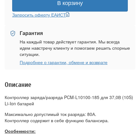
В корзину
Запросить оферту ЕАИСТ
Гарантия
На каждый товар действует гарантия. Мы всегда
идем навстречу клиенту и помогаем решить спорные
ситуации.
Подробнее о гарантии, обмене и возврате
Описание
Контроллер заряда/разряда PCM-L10100-185 для 37,0В (10S)
Li-Ion батарей
Максимально допустимый ток разряда: 80А.
Контроллер содержит в себе функцию балансира.
Особенности: