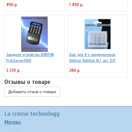
490 р.
1 490 р.
Зарядное устройство ROBITON
Бокс для 4-х аккумуляторов
ProCharger1000
Robiton Robibox BL1, арт. 1131
3 239 р.
280 р.
Отзывы о товаре
Добавить отзыв о товаре
La crosse technology
Москва