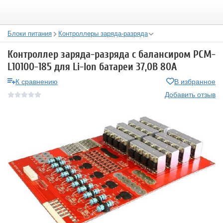
Блоки питания
Контроллеры заряда-разряда
Контроллер заряда-разряда с балансиром PCM-
L10100-185 для Li-Ion батареи 37,0В 80A
К сравнению
В избранное
Добавить отзыв