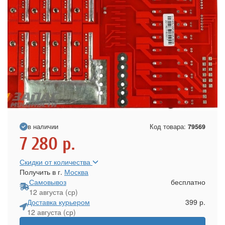
в наличии
Код товара:
79569
7 280
р.
Скидки от количества
Получить в г.
Москва
Самовывоз
бесплатно
12 августа (ср)
Доставка курьером
399 р.
12 августа (ср)