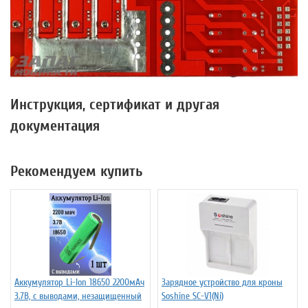
Инструкция, сертификат и другая
документация
Рекомендуем купить
Аккумулятор Li-Ion 18650 2200мАч
Зарядное устройство для кроны
3.7В, с выводами, незащищенный
Soshine SC-V1(Ni)