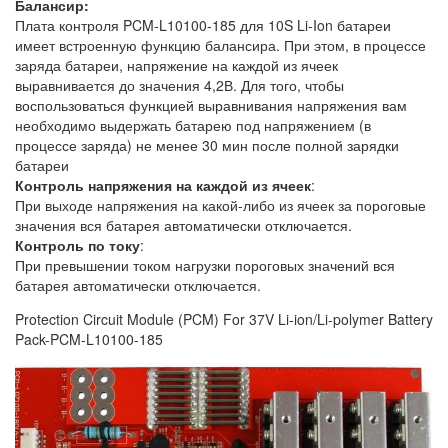
Балансир:
Плата контроля PCM-L10100-185 для 10S Li-Ion батареи
имеет встроенную функцию балансира. При этом, в процессе
заряда батареи, напряжение на каждой из ячеек
выравнивается до значения 4,2В. Для того, чтобы
воспользоваться функцией выравнивания напряжения вам
необходимо выдержать батарею под напряжением (в
процессе заряда) не менее 30 мин после полной зарядки
батареи
Контроль напряжения на каждой из ячеек
:
При выходе напряжения на какой-либо из ячеек за пороговые
значения вся батарея автоматически отключается.
Контроль по току
:
При превышении током нагрузки пороговых значений вся
батарея автоматически отключается.
Protection Circuit Module (PCM) For 37V Li-ion/Li-polymer Battery
Pack-PCM-L10100-185