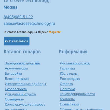
La crosse technology
Москва
8(495)989-51-22
sales@lacrossetechnology.ru
la crosse technology на
Яндекс.
Маркете
Пожаловаться
Каталог товаров
Информация
Зарядные устройства
Доставка и оплата
Аккумуляторы
Гарантии
Батарейки
Юр. лицам
Блоки питания
Распродажа
Измерительные приборы
Оферта
Безопасность
Политика
конфиденциальности
Для дома и отдыха
Контакты
Освещение
О компании
Комплектующие лакросс
не_выгружать
Обзоры, тесты, сравнения