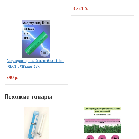
3 239 р.
Аккумуляторная батарейка Li-Ion
18650, 2200мАч 3.7В,
незащищенный
390 р.
Похожие товары