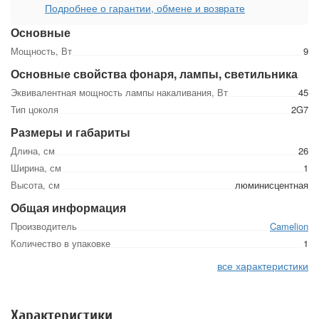
Подробнее о гарантии, обмене и возврате
Основные
Мощность, Вт
9
Основные свойства фонаря, лампы, светильника
Эквивалентная мощность лампы накаливания, Вт
45
Тип цоколя
2G7
Размеры и габариты
Длина, см
26
Ширина, см
1
Высота, см
люминисцентная
Общая информация
Производитель
Camelion
Количество в упаковке
1
все характеристики
Характеристики