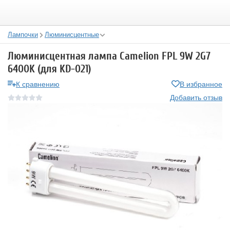
Лампочки
Люминисцентные
Люминисцентная лампа Camelion FPL 9W 2G7
6400K (для KD-021)
К сравнению
В избранное
Добавить отзыв