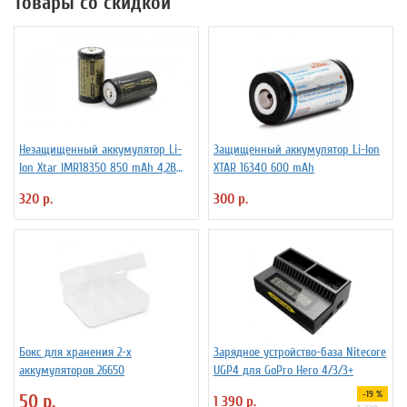
Товары со скидкой
Незащищенный аккумулятор Li-
Защищенный аккумулятор Li-Ion
Ion Xtar IMR18350 850 mAh 4,2В
XTAR 16340 600 mAh
4.25A
320 р.
300 р.
Бокс для хранения 2-х
Зарядное устройство-база Nitecore
аккумуляторов 26650
UGP4 для GoPro Hero 4/3/3+
-19 %
50 р.
1 390 р.