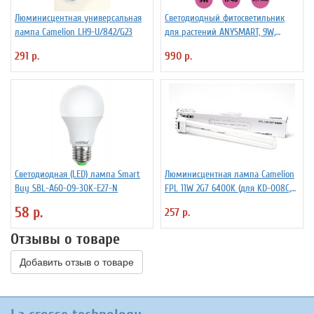
Люминисцентная универсальная
Светодиодный фитосветильник
лампа Camelion LH9-U/842/G23
для растений ANYSMART, 9W,
комплект 2 шт
291 р.
990 р.
Светодиодная (LED) лампа Smart
Люминисцентная лампа Camelion
Buy SBL-A60-09-30K-E27-N
FPL 11W 2G7 6400K (для KD-008C,
KD-050)
58 р.
257 р.
Отзывы о товаре
Добавить отзыв о товаре