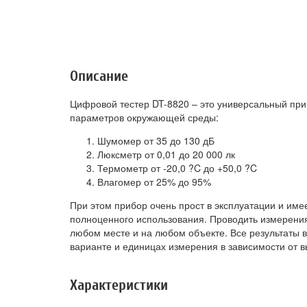
Описание
Цифровой тестер DT-8820 – это универсальный пр
параметров окружающей среды:
Шумомер от 35 до 130 дБ
Люксметр от 0,01 до 20 000 лк
Термометр от -20,0 ?C до +50,0 ?C
Влагомер от 25% до 95%
При этом прибор очень прост в эксплуатации и им
полноценного использования. Проводить измерени
любом месте и на любом объекте. Все результаты
варианте и единицах измерения в зависимости от 
Характеристики