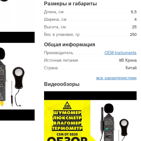
Размеры и габариты
Длина, см
6,5
Ширина, см
4
Высота, см
25
Вес в упаковке, гр
250
Общая информация
Производитель
CEM-Instruments
Источник питания
9В Крона
Страна
Китай
все характеристики
Видеообзоры