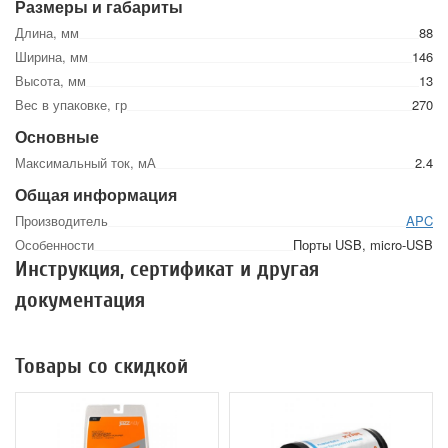
Размеры и габариты
Длина, мм
88
Ширина, мм
146
Высота, мм
13
Вес в упаковке, гр
270
Основные
Максимальный ток, мА
2.4
Общая информация
Производитель
APC
Особенности
Порты USB, micro-USB
Инструкция, сертификат и другая
документация
Товары со скидкой