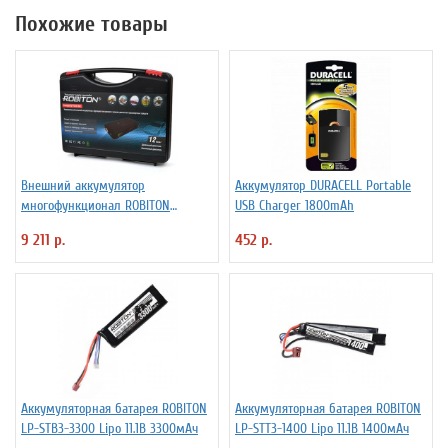
Похожие товары
Внешний аккумулятор
Аккумулятор DURACELL Portable
многофункционал ROBITON
USB Charger 1800mAh
Emergency Power Set
9 211 р.
452 р.
Аккумуляторная батарея ROBITON
Аккумуляторная батарея ROBITON
LP-STB3-3300 Lipo 11.1В 3300мАч
LP-STT3-1400 Lipo 11.1В 1400мАч