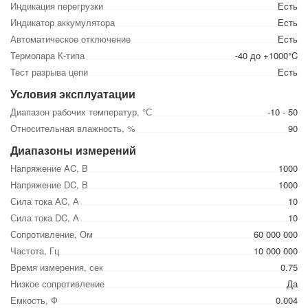
Индикация перегрузки
Есть
Индикатор аккумулятора
Есть
Автоматическое отключение
Есть
Термопара К-типа
-40 до +1000°C
Тест разрыва цепи
Есть
Условия эксплуатации
Диапазон рабочих температур, °С
-10 - 50
Относительная влажность, %
90
Диапазоны измерений
Напряжение AC, В
1000
Напряжение DC, В
1000
Сила тока АC, А
10
Сила тока DC, А
10
Сопротивление, Ом
60 000 000
Частота, Гц
10 000 000
Время измерения, сек
0.75
Низкое сопротивление
Да
Емкость, Ф
0.004