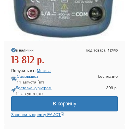
в наличии
Код товара:
12445
13 812
р.
Получить в г.
Москва
Самовывоз
бесплатно
11 августа (вт)
Доставка курьером
399 р.
11 августа (вт)
В корзину
Запросить оферту ЕАИСТ