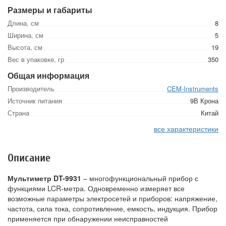
Размеры и габариты
Длина, см
8
Ширина, см
5
Высота, см
19
Вес в упаковке, гр
350
Общая информация
Производитель
CEM-Instruments
Источник питания
9В Крона
Страна
Китай
все характеристики
Описание
Мультиметр DT-9931
– многофункциональный прибор с
функциями LCR-метра. Одновременно измеряет все
возможные параметры электросетей и приборов: напряжение,
частота, сила тока, сопротивление, емкость, индукция. Прибор
применяется при обнаружении неисправностей