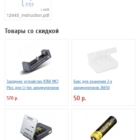
1.9KB
12445_instruction.pdf
Товары со скидкой
Зарядное устройство XTAR MC1
Бокс для хранения 2-х
Plus для Li-ion аккумуляторов
аккумуляторов 26650
50 р.
570 р.