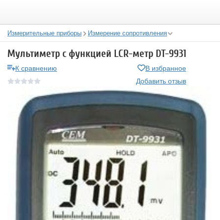
Измерительные приборы
Измерение сопротивления
Мультиметр с функцией LCR-метр DT-9931
К сравнению
В избранное
Добавить отзыв