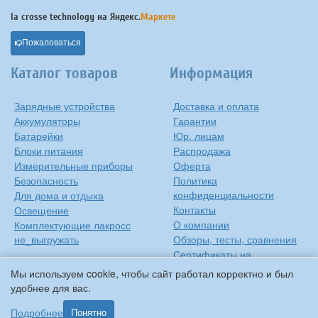
la crosse technology на
Яндекс.
Маркете
Пожаловаться
Каталог товаров
Информация
Зарядные устройства
Доставка и оплата
Аккумуляторы
Гарантии
Батарейки
Юр. лицам
Блоки питания
Распродажа
Измерительные приборы
Оферта
Безопасность
Политика
конфиденциальности
Для дома и отдыха
Контакты
Освещение
О компании
Комплектующие лакросс
не_выгружать
Обзоры, тесты, сравнения
Сертификаты на
продукцию
Мы используем cookie, чтобы сайт работал корректно и был
Инструкции на русском
удобнее для вас.
языке
Подробнее
Понятно