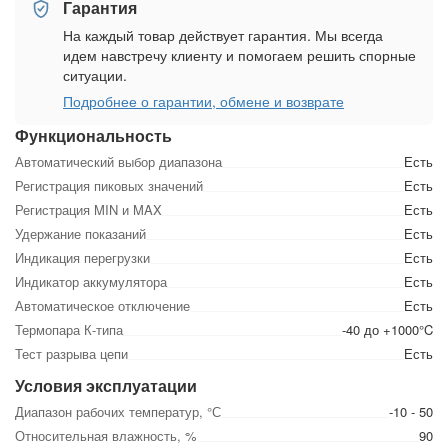
Гарантия
На каждый товар действует гарантия. Мы всегда
идем навстречу клиенту и помогаем решить спорные
ситуации.
Подробнее о гарантии, обмене и возврате
Функциональность
Автоматический выбор диапазона
Есть
Регистрация пиковых значений
Есть
Регистрация MIN и MAX
Есть
Удержание показаний
Есть
Индикация перегрузки
Есть
Индикатор аккумулятора
Есть
Автоматическое отключение
Есть
Термопара К-типа
-40 до +1000°C
Тест разрыва цепи
Есть
Условия эксплуатации
Диапазон рабочих температур, °С
-10 - 50
Относительная влажность, %
90