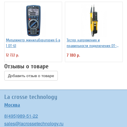
Мультиметр минилаборатория 6 в
Тестер напряжения и
1 DT-61
правильности подключения DT-
9021(DT-9121)
12 722 р.
7 180 р.
Отзывы о товаре
Добавить отзыв о товаре
La crosse technology
Москва
8(495)989-51-22
sales@lacrossetechnology.ru