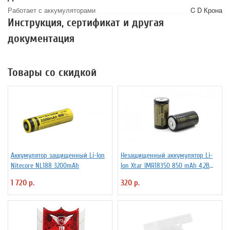
Работает с аккумуляторами
C D Крона
Инструкция, сертификат и другая
документация
Товары со скидкой
Аккумулятор защищенный Li-Ion
Незащищенный аккумулятор Li-
Niteсore NL188 3200mAh
Ion Xtar IMR18350 850 mAh 4,2В
4.25A
1 720 р.
320 р.