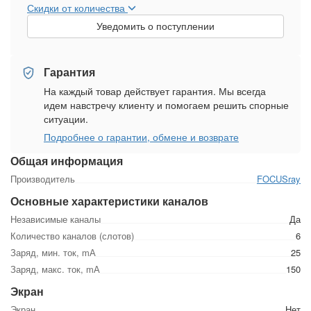
Скидки от количества
Уведомить о поступлении
Гарантия
На каждый товар действует гарантия. Мы всегда
идем навстречу клиенту и помогаем решить спорные
ситуации.
Подробнее о гарантии, обмене и возврате
Общая информация
Производитель
FOCUSray
Основные характеристики каналов
Независимые каналы
Да
Количество каналов (слотов)
6
Заряд, мин. ток, mА
25
Заряд, макс. ток, mА
150
Экран
Экран
Нет