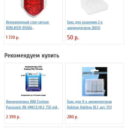
Велосипедный стоп-сигнал
Бокс для хранения 2-х
BOBLASER IDS666
аккумуляторов 26650
светодиоды+лазер
50 р.
1 720 р.
Рекомендуем купить
Аккумуляторы ААА Еneloop
Бокс для 4-х аккумуляторов
Panasonic BK-4MCCE/4LE 750 mAh
Robiton Robibox BL1, арт. 1131
BL4
2 390 р.
280 р.