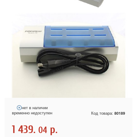
нет в наличии
временно недоступен
Код товара:
80189
1 439.
р.
04