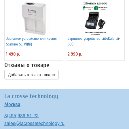
Зарядное устройство для кроны
Зарядное устройство LiitoKala Lii-
Soshine SC-V1(Ni)
500
1 490 р.
2 990 р.
Отзывы о товаре
Добавить отзыв о товаре
La crosse technology
Москва
8(495)989-51-22
sales@lacrossetechnology.ru