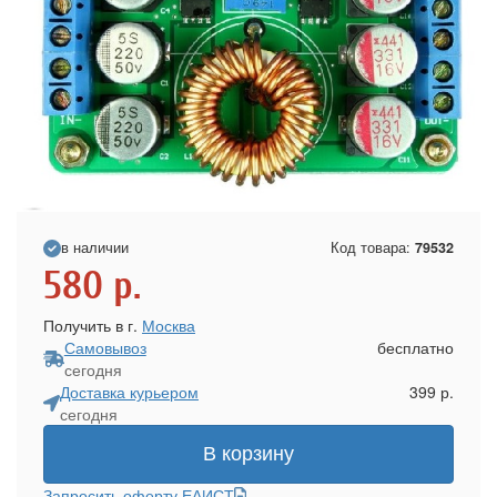
в наличии
Код товара:
79532
580
р.
Получить в г.
Москва
Самовывоз
бесплатно
сегодня
Доставка курьером
399 р.
сегодня
В корзину
Запросить оферту ЕАИСТ