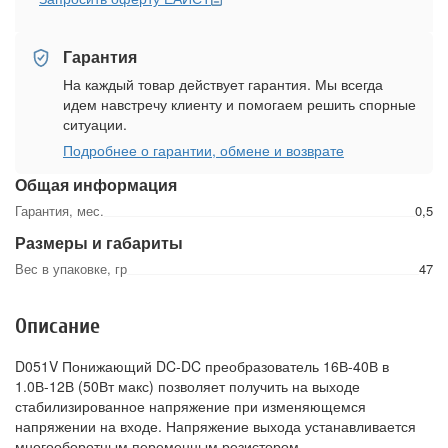
Гарантия
На каждый товар действует гарантия. Мы всегда
идем навстречу клиенту и помогаем решить спорные
ситуации.
Подробнее о гарантии, обмене и возврате
Общая информация
Гарантия, мес.
0,5
Размеры и габариты
Вес в упаковке, гр
47
Описание
D051V Понижающий DC-DC преобразователь 16В-40В в
1.0В-12В (50Вт макс) позволяет получить на выходе
стабилизированное напряжение при изменяющемся
напряжении на входе. Напряжение выхода устанавливается
многооборотным переменным резистором.