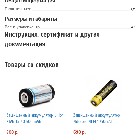
Общая информация
Гарантия, мес.
0,5
Размеры и габариты
Вес в упаковке, гр
47
Инструкция, сертификат и другая
документация
Товары со скидкой
Защищенный аккумулятор Li-Ion
Защищенный аккумулятор
XTAR 16340 600 mAh
Niteсore NL147 750mAh
300 р.
690 р.