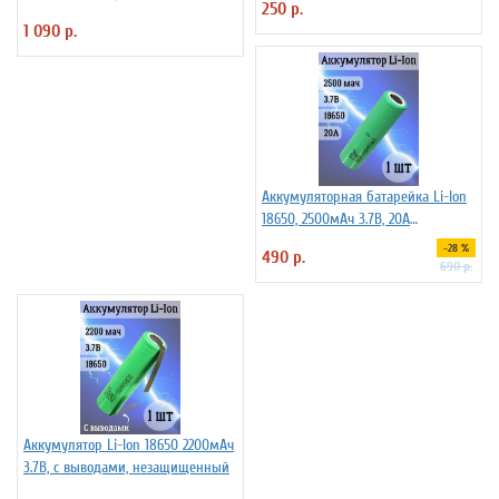
250 р.
NCR18650B) без защиты
1 090 р.
Аккумуляторная батарейка Li-Ion
18650, 2500мАч 3.7В, 20A
незащищенный
-28 %
490 р.
690 р.
Аккумулятор Li-Ion 18650 2200мАч
3.7В, с выводами, незащищенный