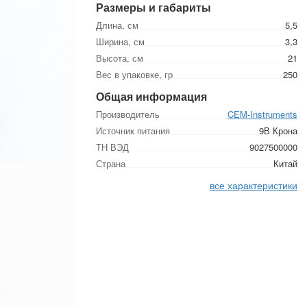
Размеры и габариты
Длина, см
5,5
Ширина, см
3,3
Высота, см
21
Вес в упаковке, гр
250
Общая информация
Производитель
CEM-Instruments
Источник питания
9В Крона
ТН ВЭД
9027500000
Страна
Китай
все характеристики