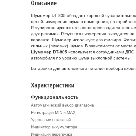
Описание
Шумомер DT-805 обладает хорошей чувствительнос
целей: измерение шума в помещении, на стройплощ
Регулировка чувствительности производится кнопка
двух режимах. Результаты измерения выводятся на
варианте. Шумомер использует два фильтра. Фильт
сильных (пиковых) шумов. В зависимости от места 
Шумомер DT-805
используется сотрудниками ДПС 
автомобиля по уровню шума выхлопной системы.
Батарейки для автономного питания прибора входят
Характеристики
Функциональность
Автоматический выбор диапазона
Регистрация MIN и MAX
Удержание показаний
Индикатор аккумулятора
Индикация перегрузки