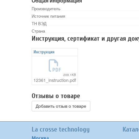
Общая информация
Производитель
Источник питания
ТН ВЭД
Страна
Инструкция, сертификат и другая до
Инструкция
209.1KB
12361_instruction.pdf
Отзывы о товаре
Добавить отзыв о товаре
La crosse technology
Катал
Москва