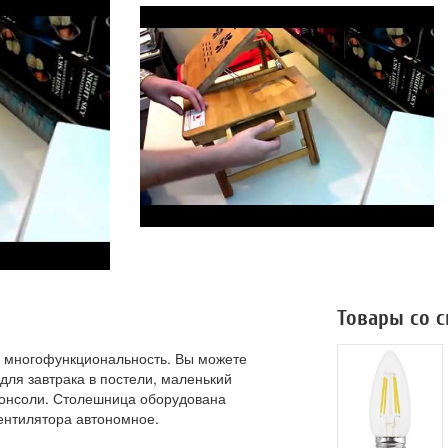
Товары со 
о многофункциональность. Вы можете
 для завтрака в постели, маленький
консоли. Столешница оборудована
ентилятора автономное.