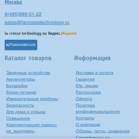
Москва
8(495)989-51-22
sales@lacrossetechnology.ru
la crosse technology на
Яндекс.
Маркете
Пожаловаться
Каталог товаров
Информация
Зарядные устройства
Доставка и оплата
Аккумуляторы
Гарантии
Батарейки
Юр. лицам
Блоки питания
Распродажа
Измерительные приборы
Оферта
Безопасность
Политика
конфиденциальности
Для дома и отдыха
Контакты
Освещение
О компании
Комплектующие лакросс
не_выгружать
Обзоры, тесты, сравнения
Сертификаты на