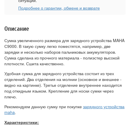
ситуации.
Подробнее о гарантии, обмене и возврате
Описание
Сумка увеличенного размера для зарядного устройства MAHA
С9000. В такую сумку легко поместятся, например, две
зарядки и несколько наборов пальчиковых аккумуляторов.
Сумка сделана из прочного материала - полиэстер высокой
плотности. Сшита качественно.
Удобная сумка для зарядного устройства состоит из трех
отделений. Два отделения на молнии (основное и внешнее -
видно на картинке). Третье отделение внутреннее находится
под откидным языком. Крепление для носки сумки через
плечо.
Рекомендуем данную сумку при покупке
зарядного устройства
maha
.
Характеристики: