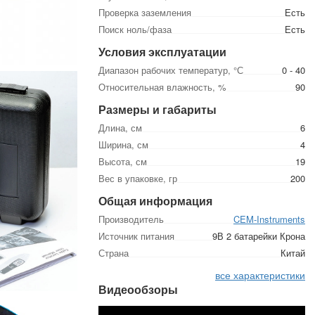
Проверка заземления
Есть
Поиск ноль/фаза
Есть
Условия эксплуатации
Диапазон рабочих температур, °С
0 - 40
Относительная влажность, %
90
Размеры и габариты
Длина, см
6
Ширина, см
4
Высота, см
19
Вес в упаковке, гр
200
Общая информация
Производитель
CEM-Instruments
Источник питания
9В 2 батарейки Крона
Страна
Китай
все характеристики
Видеообзоры