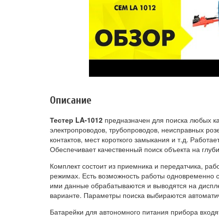
Описание
Тестер LA-1012
предназначен для поиска любых ка
электропроводов, трубопроводов, неисправных роз
контактов, мест короткого замыкания и т.д. Работа
Обеспечивает качественный поиск объекта на глуби
Комплект состоит из приемника и передатчика, ра
режимах. Есть возможность работы одновременно 
ими данные обрабатываются и выводятся на диспл
варианте. Параметры поиска выбираются автоматич
Батарейки для автономного питания прибора входят