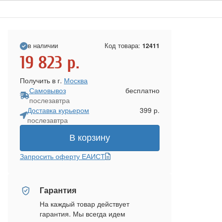
в наличии
Код товара:
12411
19 823
р.
Получить в г.
Москва
Самовывоз
бесплатно
послезавтра
Доставка курьером
399 р.
послезавтра
В корзину
Запросить оферту ЕАИСТ
Гарантия
На каждый товар действует
гарантия. Мы всегда идем