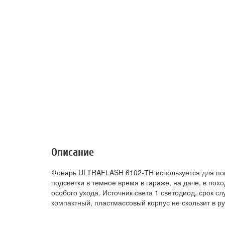
Описание
Фонарь ULTRAFLASH 6102-ТН используется для пов
подсветки в темное время в гараже, на даче, в пох
особого ухода. Источник света 1 светодиод, срок сл
компактный, пластмассовый корпус не скользит в ру