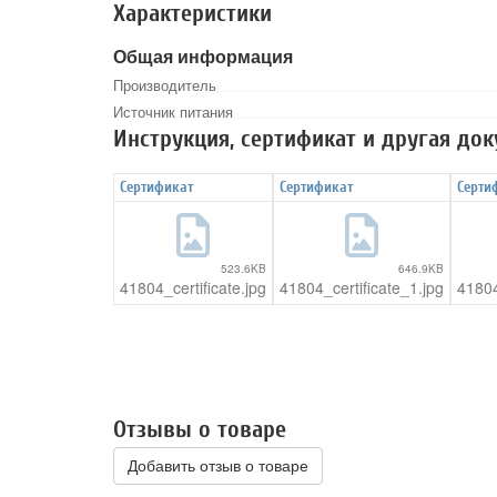
Характеристики
Общая информация
Производитель
Источник питания
Инструкция, сертификат и другая до
Сертификат
Сертификат
Серти
523.6KB
646.9KB
41804_certificate.jpg
41804_certificate_1.jpg
41804
Отзывы о товаре
Добавить отзыв о товаре