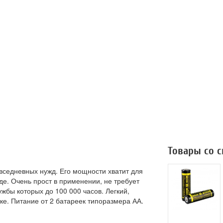
Товары со 
седневных нужд. Его мощности хватит для
оде. Очень прост в применении, не требует
ужбы которых до 100 000 часов. Легкий,
ке. Питание от 2 батареек типоразмера АА.