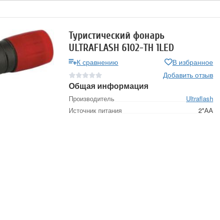
Туристический фонарь
ULTRAFLASH 6102-ТН 1LED
К сравнению
В избранное
Добавить отзыв
Общая информация
Производитель
Ultraflash
Источник питания
2*АА