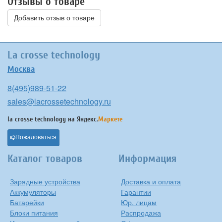
Отзывы о товаре
Добавить отзыв о товаре
La crosse technology
Москва
8(495)989-51-22
sales@lacrossetechnology.ru
la crosse technology на
Яндекс.
Маркете
Пожаловаться
Каталог товаров
Информация
Зарядные устройства
Доставка и оплата
Аккумуляторы
Гарантии
Батарейки
Юр. лицам
Блоки питания
Распродажа