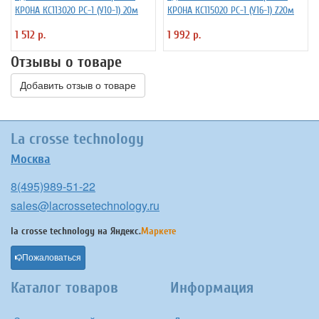
КРОНА КС113020 РС-1 (У10-1) 20м
КРОНА КС115020 РС-1 (У16-1) Z20м
1 512 р.
1 992 р.
Отзывы о товаре
Добавить отзыв о товаре
La crosse technology
Москва
8(495)989-51-22
sales@lacrossetechnology.ru
la crosse technology на
Яндекс.
Маркете
Пожаловаться
Каталог товаров
Информация