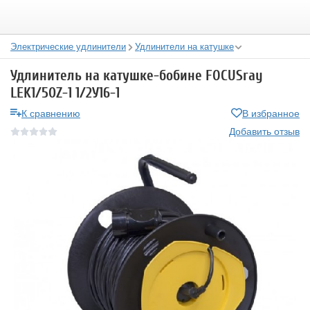
Электрические удлинители
Удлинители на катушке
Удлинитель на катушке-бобине FOCUSray
LEK1/50Z-1 1/2У16-1
К сравнению
В избранное
Добавить отзыв