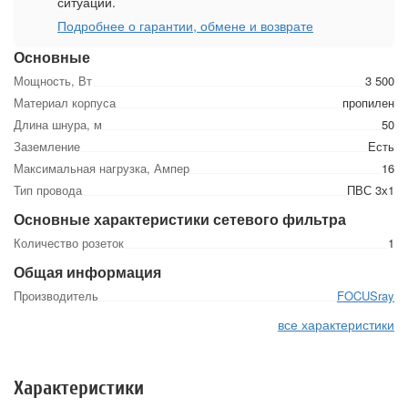
ситуации.
Подробнее о гарантии, обмене и возврате
Основные
Мощность, Вт
3 500
Материал корпуса
пропилен
Длина шнура, м
50
Заземление
Есть
Максимальная нагрузка, Ампер
16
Тип провода
ПВС 3х1
Основные характеристики сетевого фильтра
Количество розеток
1
Общая информация
Производитель
FOCUSray
все характеристики
Характеристики