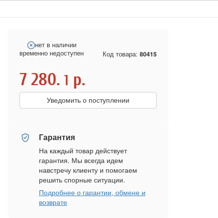
нет в наличии
временно недоступен
Код товара:
80415
7 280.
р.
1
Уведомить о поступлении
Гарантия
На каждый товар действует
гарантия. Мы всегда идем
навстречу клиенту и помогаем
решить спорные ситуации.
Подробнее о гарантии, обмене и
возврате