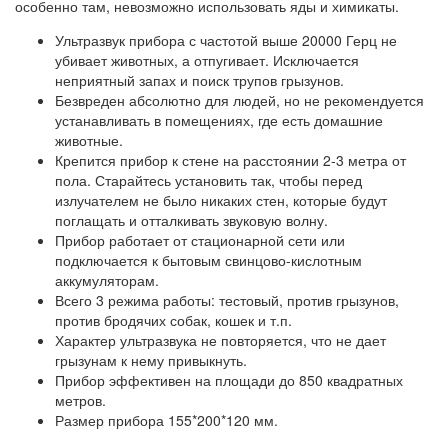
особенно там, невозможно использовать яды и химикаты.
Ультразвук прибора с частотой выше 20000 Герц не
убивает животных, а отпугивает. Исключается
неприятный запах и поиск трупов грызунов.
Безвреден абсолютно для людей, но не рекомендуется
устанавливать в помещениях, где есть домашние
животные.
Крепится прибор к стене на расстоянии 2-3 метра от
пола. Старайтесь установить так, чтобы перед
излучателем не было никаких стен, которые будут
поглащать и отталкивать звуковую волну.
Прибор работает от стационарной сети или
подключается к бытовым свинцово-кислотным
аккумуляторам.
Всего 3 режима работы: тестовый, против грызунов,
против бродячих собак, кошек и т.п.
Характер ультразвука не повторяется, что не дает
грызунам к нему привыкнуть.
Прибор эффективен на площади до 850 квадратных
метров.
Размер прибора 155*200*120 мм.