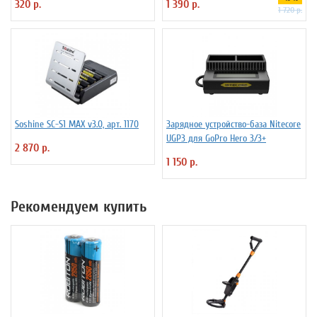
320 р.
1 390 р.
1 720 р.
Soshine SC-S1 MAX v3.0, арт. 1170
Зарядное устройство-база Nitecore
UGP3 для GoPro Hero 3/3+
2 870 р.
1 150 р.
Рекомендуем купить