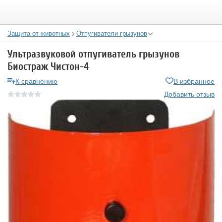
Защита от животных
Отпугиватели грызунов
Ультразвуковой отпугиватель грызунов
Биостраж Чистон-4
К сравнению
В избранное
Добавить отзыв