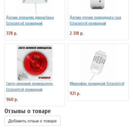
Датчик открытия двери/окна
Датчик утечки природного газа
Ectocontrol проводной
Ectocontrol проводной
378 р.
2 318 р.
Свето-звуковой оповещатель
Микрофон проводной Ectocontrol
Ectocontrol проводной
921 р.
960 р.
Отзывы о товаре
Добавить отзыв о товаре