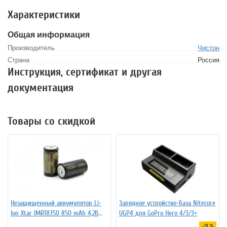
Характеристики
Общая информация
Производитель
Чистон
Страна
Россия
Инструкция, сертификат и другая
документация
Товары со скидкой
Незащищенный аккумулятор Li-
Зарядное устройство-база Nitecore
Ion Xtar IMR18350 850 mAh 4,2В
UGP4 для GoPro Hero 4/3/3+
4.25A
-19 %