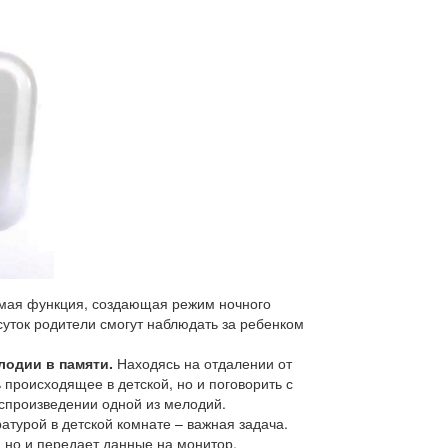
мая функция, создающая режим ночного
суток родители смогут наблюдать за ребенком
лодии в памяти.
Находясь на отдалении от
 происходящее в детской, но и поговорить с
оспроизведении одной из мелодий.
атурой в детской комнате – важная задача.
 но и передает данные на монитор,