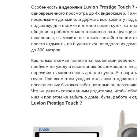
Особенность
видеоняни Luvion Prestige Touch 7
–
одновременного просмотра до 4х видеокамер. Так
несколькими детьми или держать всю комнату под 
подсветку, для съемки в темное время суток, котор
общения с ребенком можно использовать функцию 
видеоняню, вы можете не только спокойно занимат
просто отдыхать, но и удалиться ненадолго из дом
до 300 метров.
Как только в семье появляется маленький ребенок,
проблем по уходу и воспитанию беспомощного млад
перечислять можно очень долго и нудно. А говорить
глупо. При всем этом уход за малышом отодвигает 
повседневных бытовых забот, которые не позволяю
Что же делать современным родителям, чтобы обес
ним и при этом не забыть о доме, быте, работе и о
Luvion
Prestige
Touch 7
.