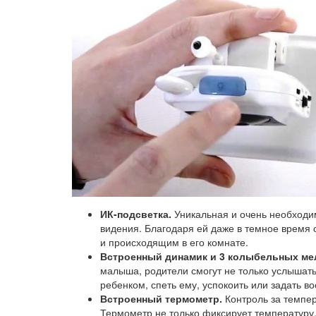
ИК-подсветка.
Уникальная и очень необходи
видения. Благодаря ей даже в темное время 
и происходящим в его комнате.
Встроенный динамик и 3 колыбельных ме
малыша, родители смогут не только услышать
ребенком, спеть ему, успокоить или задать в
Встроенный термометр.
Контроль за темпер
Термометр не только фиксирует температуру,