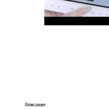
Описание