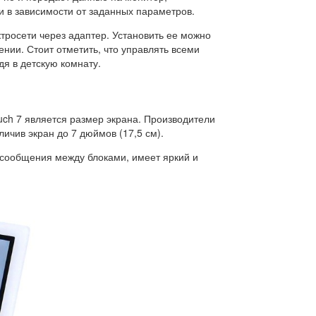
 в зависимости от заданных параметров.
ктросети через адаптер. Установить ее можно
ении. Стоит отметить, что управлять всеми
я в детскую комнату.
uch 7 является размер экрана. Производители
ичив экран до 7 дюймов (17,5 см).
сообщения между блоками, имеет яркий и