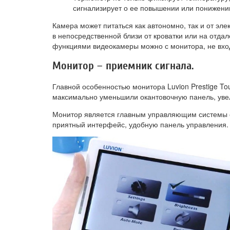
сигнализирует о ее повышении или понижении
Камера может питаться как автономно, так и от эле
в непосредственной близи от кроватки или на отдал
функциями видеокамеры можно с монитора, не вход
Монитор – приемник сигнала.
Главной особенностью монитора Luvion Prestige To
максимально уменьшили окантовочную панель, увел
Монитор является главным управляющим системы 
приятный интерфейс, удобную панель управления.