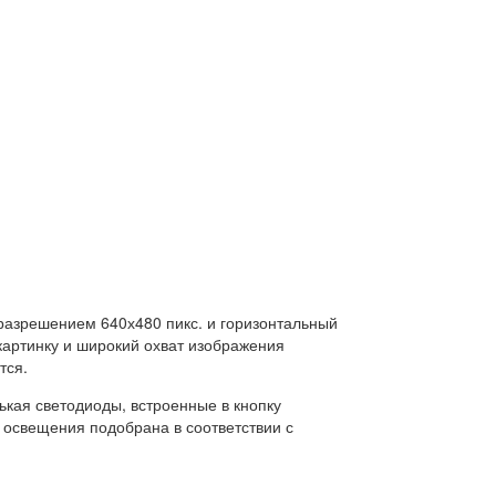
разрешением 640х480 пикс. и горизонтальный
 картинку и широкий охват изображения
тся.
ькая светодиоды, встроенные в кнопку
ь освещения подобрана в соответствии с