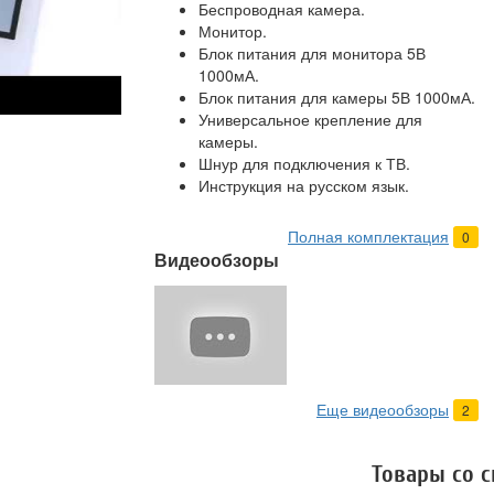
Беспроводная камера.
Монитор.
Блок питания для монитора 5В
1000мА.
Блок питания для камеры 5В 1000мА.
Универсальное крепление для
камеры.
Шнур для подключения к ТВ.
Инструкция на русском язык.
Полная комплектация
0
Видеообзоры
Еще видеообзоры
2
Товары со 