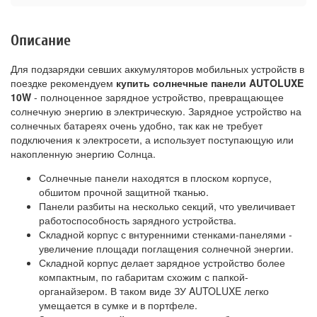
Описание
Для подзарядки севших аккумуляторов мобильных устройств в
поездке рекомендуем
купить солнечные панели AUTOLUXE
10W
- полноценное зарядное устройство, превращающее
солнечную энергию в электрическую. Зарядное устройство на
солнечных батареях очень удобно, так как не требует
подключения к электросети, а использует поступающую или
накопленную энергию Солнца.
Солнечные панели находятся в плоском корпусе,
обшитом прочной защитной тканью.
Панели разбиты на несколько секций, что увеличивает
работоспособность зарядного устройства.
Складной корпус с внтуренними стенками-панелями -
увеличение площади поглащения солнечной энергии.
Складной корпус делает зарядное устройство более
компактным, по габаритам схожим с папкой-
органайзером. В таком виде ЗУ AUTOLUXE легко
умещается в сумке и в портфеле.