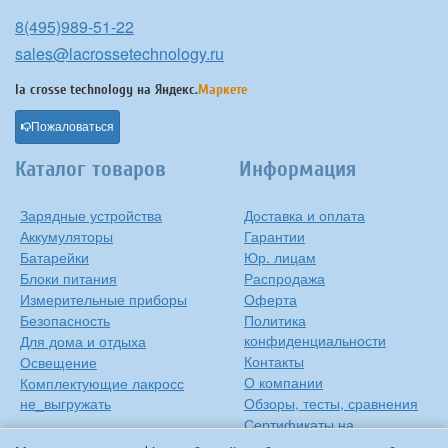
8(495)989-51-22
sales@lacrossetechnology.ru
la crosse technology на
Яндекс.
Маркете
Пожаловаться
Каталог товаров
Информация
Зарядные устройства
Доставка и оплата
Аккумуляторы
Гарантии
Батарейки
Юр. лицам
Блоки питания
Распродажа
Измерительные приборы
Оферта
Безопасность
Политика
конфиденциальности
Для дома и отдыха
Контакты
Освещение
О компании
Комплектующие лакросс
не_выгружать
Обзоры, тесты, сравнения
Сертификаты на
продукцию