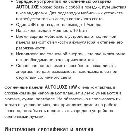
Зарядное устройство на солнечных батареях
AUTOLUXE
можно брать с собой в поездки, путешествия
и командировки. Для подзарядки мобильных устройств
потребуется только доступ солнечного света.
Один USB-порт выдает на выходе 1 Ампера.
На выходе выдает мощность 10 Ватт.
Время заряда мобильного устройства от солнечной
панели зависит от емкости аккумулятора и степени его
разряженности.
Использование солнечной энергии - это очень экономно,
нет необходимости в электрическом токе.
Солнечная панель имеет способность накапливать
энергию, что дает возможность использовать ее при
отсутствии солнечного света.
Солнечные панели AUTOLUXE 10W
очень компактны, в
сложенном виде напоминают планшет и легко умещаются в
рюкзаке, сумке, портфеле. Не обязательно использовать их
только в путешестивиях, они пригодятся дома и на работе.
Главное, не забывать подпитывать зарядное устройство
солнечными лучами.
Инструкция, сертификат и другая