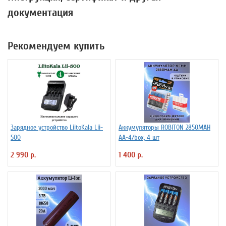
документация
Рекомендуем купить
Зарядное устройство LiitoKala Lii-
Аккумуляторы ROBITON 2850MAH
500
AA-4/box, 4 шт
2 990 р.
1 400 р.