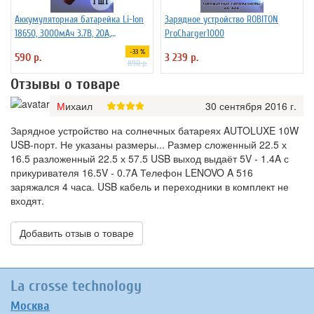
Аккумуляторная батарейка Li-Ion
Зарядное устройство ROBITON
18650, 3000мАч 3.7В, 20A,
ProCharger1000
высокомощный, незащищенный
-33 %
590 р.
3 239 р.
890 р.
Отзывы о товаре
Михаил
30 сентября 2016 г.
Зарядное устройство на солнечных батареях AUTOLUXE 10W
USB-порт. Не указаны размеры... Размер сложенный 22.5 х
16.5 разложенный 22.5 х 57.5 USB выход выдаёт 5V - 1.4A с
прикуривателя 16.5V - 0.7A Телефон LENOVO A 516
заряжался 4 часа. USB кабель и переходники в комплект не
входят.
Добавить отзыв о товаре
La crosse technology
Москва