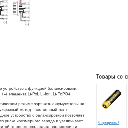
Товары со 
е устройство с функцией балансироваки.
-4 элемента Li-Pol, Li-Ion, Li-FePO4.
атическом режиме заряжать аккумуляторы на
ухфазный метод - постоянный ток +
дное устройство с балансировкой позволяет
ез риска чрезмерного заряда и увеличивает
Защищенный
итой от перегрева, скачка напряжения и