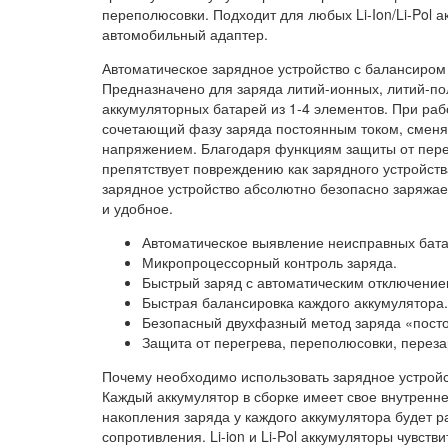
переполюсовки. Подходит для любых Li-Ion/Li-Pol а
автомобильный адаптер.
Автоматическое зарядное устройство с балансиро
Предназначено для заряда литий-ионных, литий-
аккумуляторных батарей из 1-4 элементов. При ра
сочетающий фазу заряда постоянным током, смен
напряжением. Благодаря функциям защиты от пере
препятствует повреждению как зарядного устройств
зарядное устройство абсолютно безопасно заряжае
и удобное.
Автоматическое выявление неисправных бата
Микропроцессорный контроль заряда.
Быстрый заряд с автоматическим отключение
Быстрая балансировка каждого аккумулятора.
Безопасный двухфазный метод заряда «пост
Защита от перегрева, переполюсовки, переза
Почему необходимо использовать зарядное устройс
Каждый аккумулятор в сборке имеет свое внутренне
накопления заряда у каждого аккумулятора будет ра
сопротивления. Li-ion и Li-Pol аккумуляторы чувств