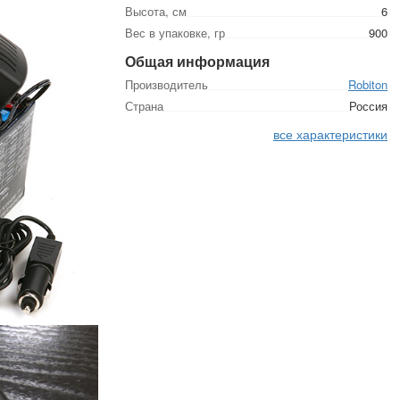
Высота, см
6
Вес в упаковке, гр
900
Общая информация
Производитель
Robiton
Страна
Россия
все характеристики