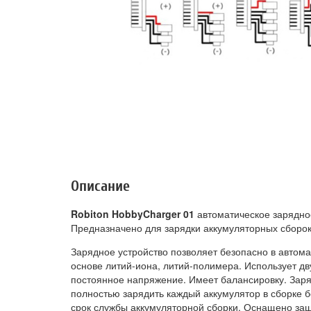
Описание
Robiton HobbyCharger 01
автоматическое зарядно
Предназначено для зарядки аккумуляторных сборок 1
Зарядное устройство позволяет безопасно в автом
основе литий-иона, литий-полимера. Использует дв
постоянное напряжение. Имеет балансировку. Заря
полностью зарядить каждый аккумулятор в сборке б
срок службы аккумуляторной сборки. Оснащено защ