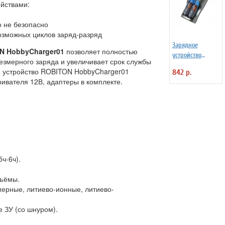
йствами:
о не безопасно
возможных циклов заряд-разряд
Зарядное
N HobbyCharger01
позволяет полностью
устройство
резмерного заряда и увеличивает срок службы
ROBITON TF250-4
е устройство ROBITON HobbyCharger01
842 р.
ривателя 12В, адаптеры в комплекте.
ч-6ч).
ъёмы.
ерные, литиево-ионные, литиево-
 ЗУ (со шнуром).