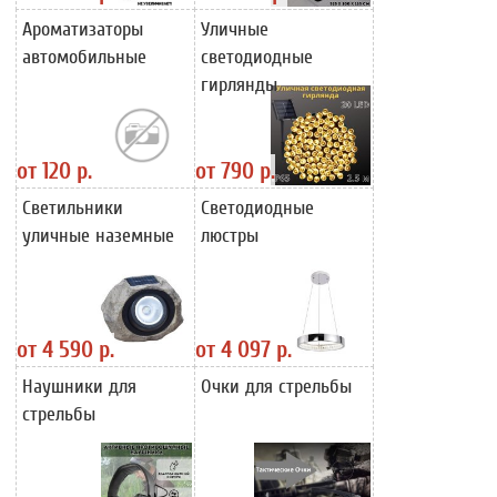
Ароматизаторы
Уличные
автомобильные
светодиодные
гирлянды
от
120 р.
от
790 р.
Светильники
Светодиодные
уличные наземные
люстры
от
4 590 р.
от
4 097 р.
Наушники для
Очки для стрельбы
стрельбы