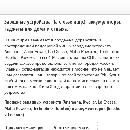
Зарядные устройства (la crosse и др.), аккумуляторы,
гаджеты для дома и отдыха.
Наша фирма занимается продажей, доработкой и
постпродажной поддержкой умных зарядных устройств
Ansmann, AcmePower, La Crosse, Maha Powerex, Technoline,
Robiton, Kweller, по всей России и странам СНГ. Наши точки
выдачи заказов представлены во многих городах России.
Главный склад-магазин находится в Москве, что не мешает
нам доставлять наши товары по всей территории РФ. Купить
любой товар можно с доставкой на дом или самовывозом в
нашем магазине. 2 или 3 года гарантии на все зарядные
устройства!
Продажа зарядных устройств (Ansmann, Kweller, La Crosse,
Maha Powerex, Technoline, Robiton) и аккумуляторов (Imedion
и Eneloop).
Документ-камеры
Роботы-пылесосы