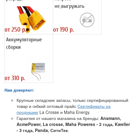
не_выгружать
от
250 р.
от
190 р.
Аккумуляторные
сборки
от
310 р.
Нам доверяют:
Крупные складские запасы, только сертифицированный
товар и гибкий оптовый прайс
Сертификаты на
продукцию
La Crosse и Maha Energy.
Гарантия от нашего магазина на бренды:
Ansmann,
AcmePower, La crosse, Maha Powerex - 2 года, Kweller
- 3 года, Panda, СитиТек
.