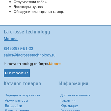
Отпугиватели собак.
Детекторы жучков.
Обнаружители скрытых камер.
La crosse technology
Москва
8(495)989-51-22
sales@lacrossetechnology.ru
la crosse technology на
Яндекс.
Маркете
Пожаловаться
Каталог товаров
Информация
Зарядные устройства
Доставка и оплата
Аккумуляторы
Гарантии
Батарейки
Юр. лицам
Блоки питания
Распродажа