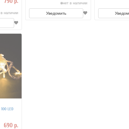
790 р.
нет в наличии
 в наличии
Уведомить
Уведом
 100 LED
690 р.