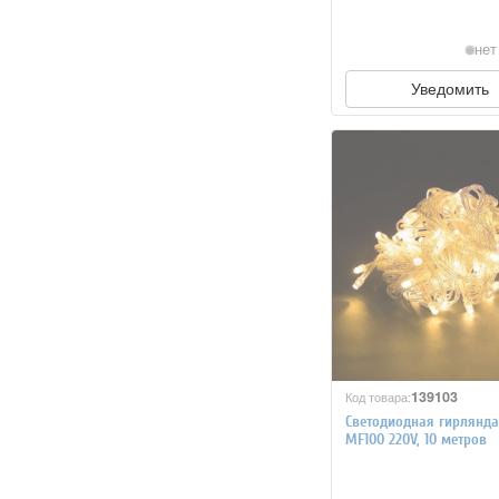
нет
Уведомить
139103
Код товара:
Светодиодная гирлянда
MF100 220V, 10 метров