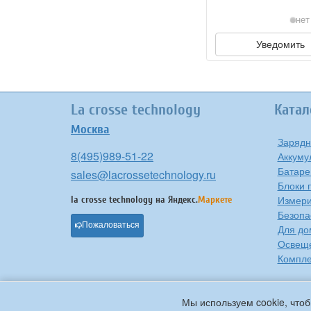
нет
Уведомить
La crosse technology
Катал
Москва
Зарядн
8(495)989-51-22
Аккуму
Батаре
sales@lacrossetechnology.ru
Блоки 
Измери
la crosse technology на
Яндекс.
Маркете
Безопа
Пожаловаться
Для до
Освещ
Компле
Мы используем cookie, чтоб