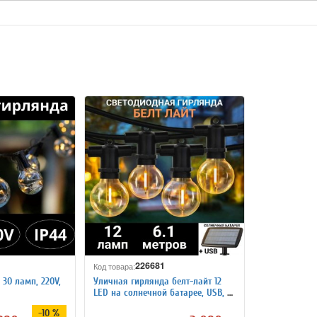
226681
Код товара:
30 ламп, 220V,
Уличная гирлянда белт-лайт 12
LED на солнечной батарее, USB, 6
метров ANYSMART
-10 %