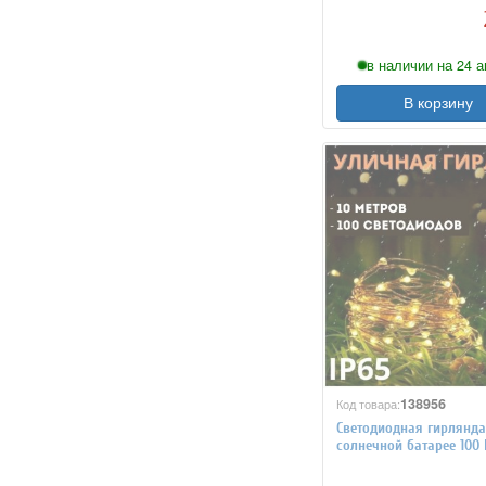
в наличии на 24 а
В корзину
138956
Код товара:
Светодиодная гирлянда
солнечной батарее 100
MFSLC01, 10 метров