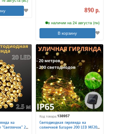
 16 августа (вс)
метра
890 р.
ину
в наличии на 24 августа (пн)
В корзину
138957
Код товара:
лянда на
Светодиодная гирлянда на
 "Светлячок" 20
солнечной батарее 200 LED MF20,
метра
20 метров