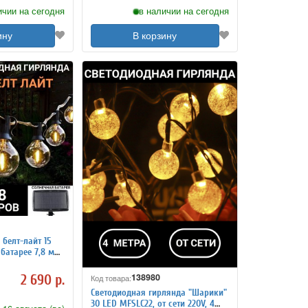
ичии на сегодня
в наличии на сегодня
ину
В корзину
белт-лайт 15
батарее 7,8 м
138980
2 690 р.
Код товара:
Светодиодная гирлянда "Шарики"
30 LED MFSLC22, от сети 220V, 4