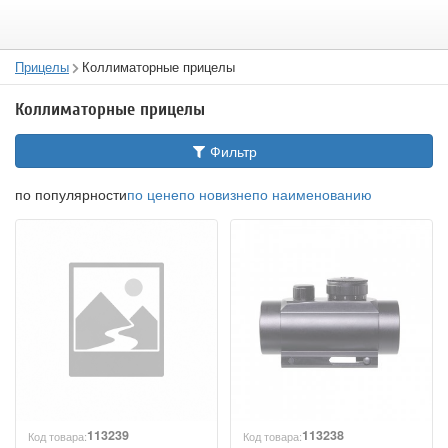
Прицелы
Коллиматорные прицелы
Коллиматорные прицелы
Фильтр
по популярности
по цене
по новизне
по наименованию
113239
113238
Код товара:
Код товара: