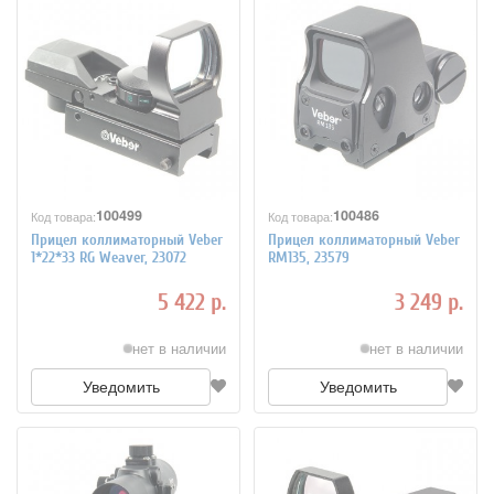
100499
100486
Код товара:
Код товара:
Прицел коллиматорный Veber
Прицел коллиматорный Veber
1*22*33 RG Weaver, 23072
RM135, 23579
5 422 р.
3 249 р.
нет в наличии
нет в наличии
Уведомить
Уведомить