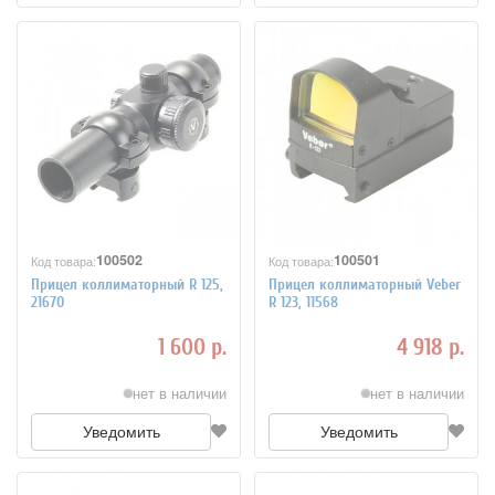
100502
100501
Код товара:
Код товара:
Прицел коллиматорный R 125,
Прицел коллиматорный Veber
21670
R 123, 11568
1 600 р.
4 918 р.
нет в наличии
нет в наличии
Уведомить
Уведомить