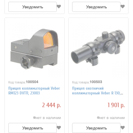
Уведомить
Уведомить
100504
100503
Код товара:
Код товара:
Прицел коллиматорный Veber
Прицел охотничий
RM123 DVT11, 23003
коллиматорный Veber R 130,
21519
2 444 р.
1 901 р.
нет в наличии
нет в наличии
Уведомить
Уведомить