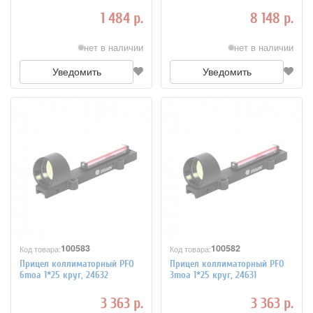
1 484 р.
8 148 р.
нет в наличии
нет в наличии
Уведомить
Уведомить
100583
100582
Код товара:
Код товара:
Прицел коллиматорный PFO
Прицел коллиматорный PFO
6moa 1*25 круг, 24632
3moa 1*25 круг, 24631
3 363 р.
3 363 р.