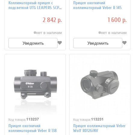
Коллиматорный прицел с
Прицел охотничий
подсветкой UTG LEAPERS SCP-
коллиматорный Veber R 145
RD40RGW
2 842 р.
1 600 р.
нет в наличии
нет в наличии
Уведомить
Уведомить
113237
113231
Код товара:
Код товара:
Прицел охотничий
Прицел коллиматорный Veber
коллиматорный Veber R 138
Wolf RD126iNV