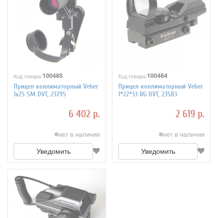
100485
100484
Код товара:
Код товара:
Прицел коллиматорный Veber
Прицел коллиматорный Veber
1x25 SM DVT, 23795
1*22*33 RG DVT, 23583
6 402 р.
2 619 р.
нет в наличии
нет в наличии
Уведомить
Уведомить