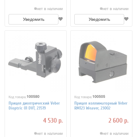
нет в наличии
нет в наличии
Уведомить
Уведомить
100580
100505
Код товара:
Код товара:
Прицел диоптрический Veber
Прицел коллиматорный Veber
Dioptric 01 DVT, 23519
RM123 Weaver, 23002
4 530 р.
2 600 р.
нет в наличии
нет в наличии