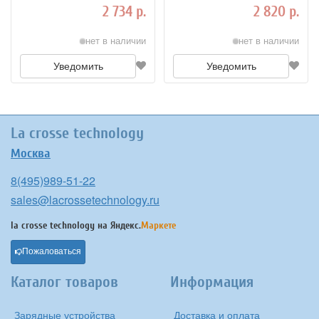
2 734 р.
2 820 р.
нет в наличии
нет в наличии
Уведомить
Уведомить
La crosse technology
Москва
8(495)989-51-22
sales@lacrossetechnology.ru
la crosse technology на
Яндекс.
Маркете
Пожаловаться
Каталог товаров
Информация
Зарядные устройства
Доставка и оплата