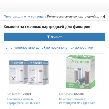
Фильтры для очистки воды
Комплекты сменных картриджей для фил
Комплекты сменных картриджей для фильтров
Фильтр
по популярности
по цене
по новизне
по наименованию
123001
122998
Код товара:
Код товара:
Комплект сменных
Комплект сменных
картриджей RO1 (Гейзер
картриджей № 7 (для Био
Престиж)
321/322) жесткая вода