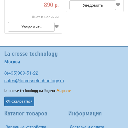
890 р.
Уведомить
нет в наличии
Уведомить
La crosse technology
Москва
8(495)989-51-22
sales@lacrossetechnology.ru
la crosse technology на
Яндекс.
Маркете
Пожаловаться
Каталог товаров
Информация
Зарядные устройства
Доставка и оплата