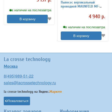
Пылесос вертикальный
проводной MAUNFELD MF-
в наличии на послезавтра
2031R
4 940 р.
В корзину
в наличии на послезавтра
В корзину
La crosse technology
Москва
8(495)989-51-22
sales@lacrossetechnology.ru
la crosse technology на
Яндекс.
Маркете
Пожаловаться
Каталог товаров
Информация