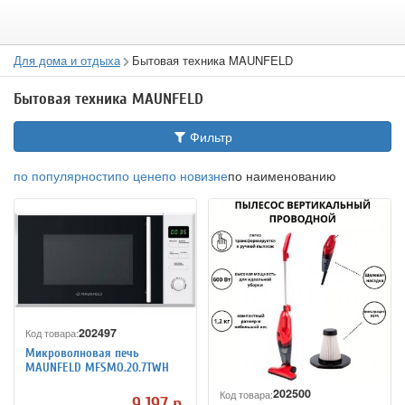
Для дома и отдыха
Бытовая техника MAUNFELD
Бытовая техника MAUNFELD
Фильтр
по популярности
по цене
по новизне
по наименованию
202497
Код товара:
Микроволновая печь
MAUNFELD MFSMO.20.7TWH
202500
Код товара:
9 197 р.