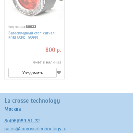
86633
Код товара:
Велосипедный стоп-сигнал
BOBLASER IDS999
800 р.
нет в наличии
Уведомить
La crosse technology
Москва
8(495)989-51-22
sales@lacrossetechnology.ru