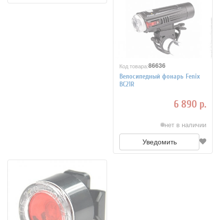
86636
Код товара:
Велосипедный фонарь Fenix
BC21R
6 890 р.
нет в наличии
Уведомить