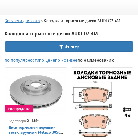
Запчасти для авто
Колодки и тормозные диски AUDI Q7 4M
Колодки и тормозные диски AUDI Q7 4M
Фильтр
по популярности
по цене
по новизне
по наименованию
211894
Код товара:
Диск тормозной передний
вентилируемый Metaco 3050-
425 для AUDI Q7 4M (аналог