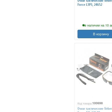
Очки тактические Veber
Force L3P3, 24652
в наличии на 10 а
В корзину
100698
Код товара:
Очки тактические Veber