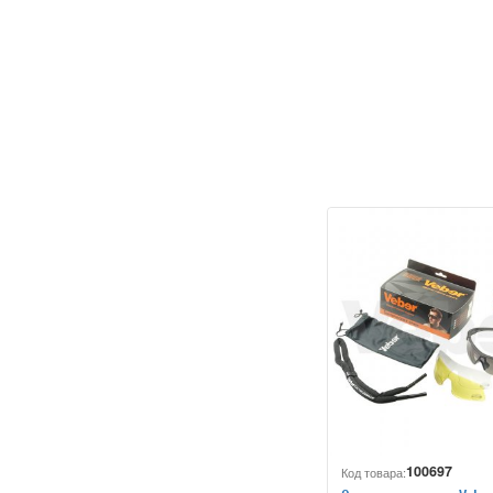
100697
Код товара: