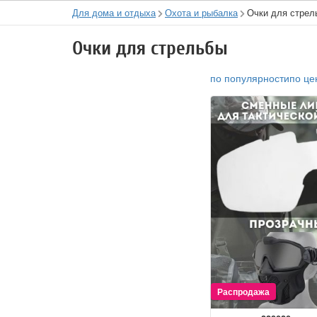
Для дома и отдыха
Охота и рыбалка
Очки для стрел
Очки для стрельбы
по популярности
по це