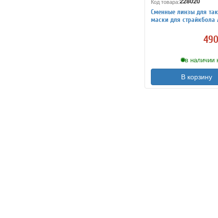
228020
Код товара:
Сменные линзы для так
маски для страйкбола
прозрачные
490
в наличии 
В корзину