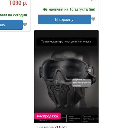
1 090 р.
в наличии на 10 августа (пн)
ичии на сегодня
В корзину
ину
211920
Код товара: